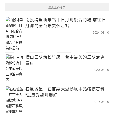
歷史上的今天
南投埔里新景點｜日月町複合商場,前往日
月潭的全台最美休息站
2024-08-10
橫山三明治松竹店｜台中最美的三明治專
賣店
2020-08-10
石風城堡｜在苗栗大湖秘境中品嚐懷石料
理,感受歲月靜好
2019-08-10