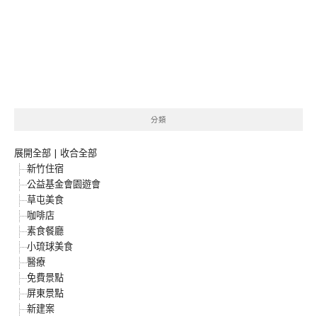
分類
展開全部
|
收合全部
新竹住宿
公益基金會園遊會
草屯美食
咖啡店
素食餐廳
小琉球美食
醫療
免費景點
屏東景點
新建案