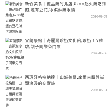
新竹美食｜億品鍋竹北店,$200起火鍋吃到
飽,還有豆花,冰淇淋無限續
2026-08-08
宜蘭景點｜奇麗灣珍奶文化館,珍奶DIY體
驗,親子同樂免門票
2026-08-06
西班牙格拉納達｜山城美景,摩爾古蹟與街
頭浪漫的交響詩
2026-08-03