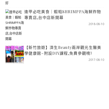
逢甲必吃美食｜蝦帕SHRIMPPA海鮮炸物
專賣店,台中店新開幕
2018-08-10
【新竹旅遊】濟生Beauty兩岸觀光生醫美
學健康館~附設DIY課程,免費參觀唷!
2017-08-10