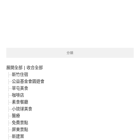
分類
展開全部
|
收合全部
新竹住宿
公益基金會園遊會
草屯美食
咖啡店
素食餐廳
小琉球美食
醫療
免費景點
屏東景點
新建案