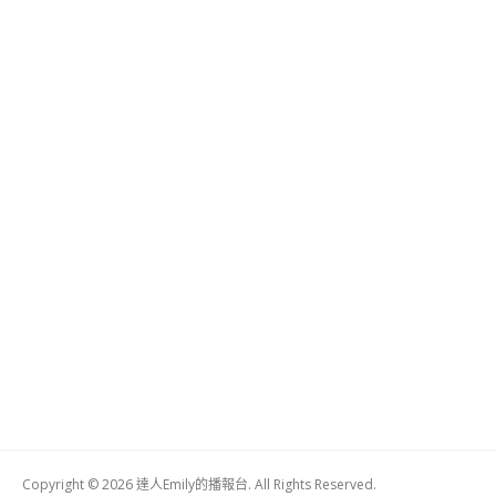
Copyright © 2026 達人Emily的播報台. All Rights Reserved.