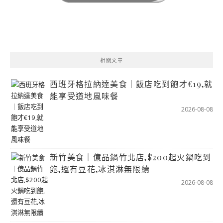
相關文章
西班牙格拉納達美食｜飯店吃到飽才€19,就
能享受道地風味餐
2026-08-08
新竹美食｜億品鍋竹北店,$200起火鍋吃到
飽,還有豆花,冰淇淋無限續
2026-08-08