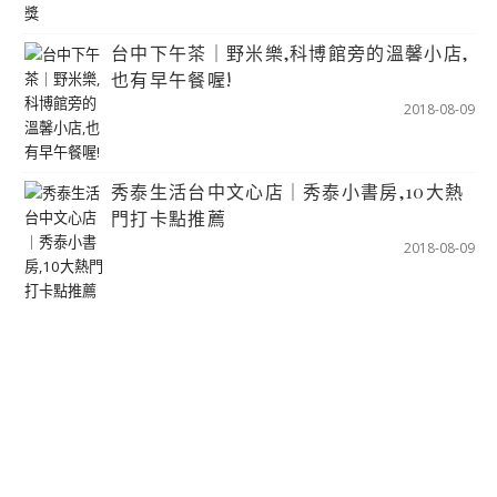
台中下午茶｜野米樂,科博館旁的溫馨小店,
也有早午餐喔!
2018-08-09
秀泰生活台中文心店｜秀泰小書房,10大熱
門打卡點推薦
2018-08-09