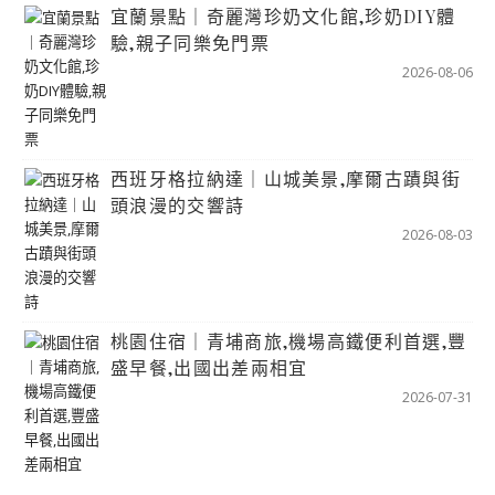
宜蘭景點｜奇麗灣珍奶文化館,珍奶DIY體
驗,親子同樂免門票
2026-08-06
西班牙格拉納達｜山城美景,摩爾古蹟與街
頭浪漫的交響詩
2026-08-03
桃園住宿｜青埔商旅,機場高鐵便利首選,豐
盛早餐,出國出差兩相宜
2026-07-31