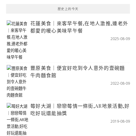
歷史上的今天
花蓮美食｜來客早午餐,在地人激推,連老外
都愛的暖心美味早午餐
2025-08-09
豐原美食｜便宜好吃到令人意外的壹碗麵
牛肉麵食館
2022-08-09
莓好大湖｜戀戀莓情一條街,AR地景活動,好
吃好玩還能抽獎
2019-08-09