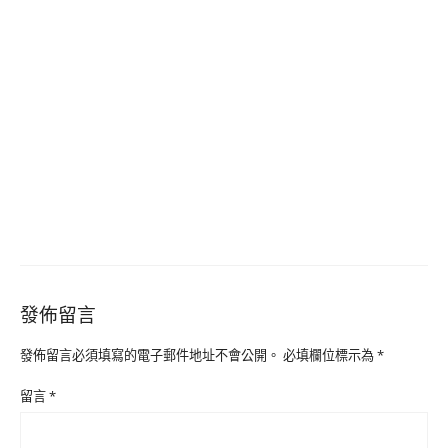
發佈留言
發佈留言必須填寫的電子郵件地址不會公開。
必填欄位標示為
*
留言
*