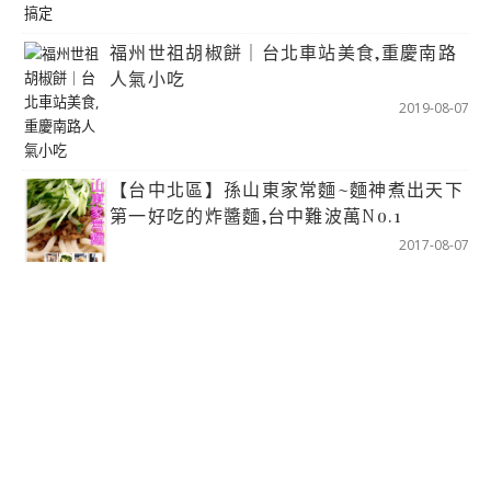
福州世祖胡椒餅｜台北車站美食,重慶南路
人氣小吃
2019-08-07
【台中北區】孫山東家常麵~麵神煮出天下
第一好吃的炸醬麵,台中難波萬No.1
2017-08-07