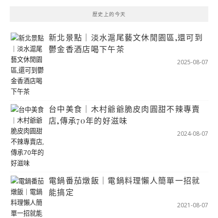
歷史上的今天
新北景點｜淡水滬尾藝文休閒園區,還可到
鬱金香酒店喝下午茶
2025-08-07
台中美食｜木村爺爺脆皮肉圓甜不辣專賣
店,傳承70年的好滋味
2024-08-07
電鍋番茄燉飯｜電鍋料理懶人簡單一招就
能搞定
2021-08-07