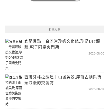
相關文章
宜蘭景點｜奇麗灣珍奶文化館,珍奶DIY體
驗,親子同樂免門票
2026-08-06
西班牙格拉納達｜山城美景,摩爾古蹟與街
頭浪漫的交響詩
2026-08-03