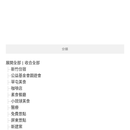
分類
展開全部
|
收合全部
新竹住宿
公益基金會園遊會
草屯美食
咖啡店
素食餐廳
小琉球美食
醫療
免費景點
屏東景點
新建案