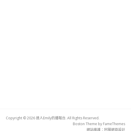
Copyright © 2026 達人Emily的播報台. All Rights Reserved.
Boston Theme by
FameThemes
網站維護：
阿腸網頁設計