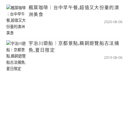
楓葉咖啡｜台中早午餐,超值又大份量的澳
洲美食
2020-08-06
宇治川遊船｜京都景點,鵜飼遊覽船古法捕
魚,夏日限定
2019-08-06