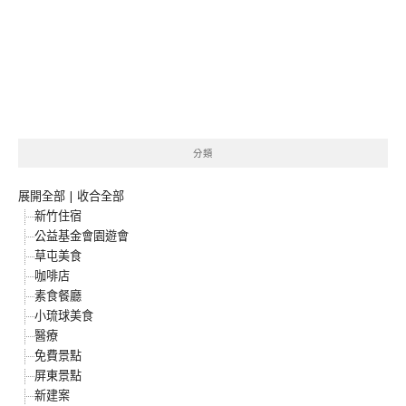
分類
展開全部
|
收合全部
新竹住宿
公益基金會園遊會
草屯美食
咖啡店
素食餐廳
小琉球美食
醫療
免費景點
屏東景點
新建案