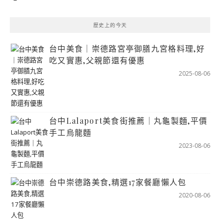
歷史上的今天
台中美食｜崇德路宮亭御膳九宮格料理,好
吃又實惠,父親節還有優惠
2025-08-06
台中Lalaport美食街推薦｜丸龜製麵,平價
手工烏龍麵
2023-08-06
台中崇德路美食,精選17家餐廳懶人包
2020-08-06