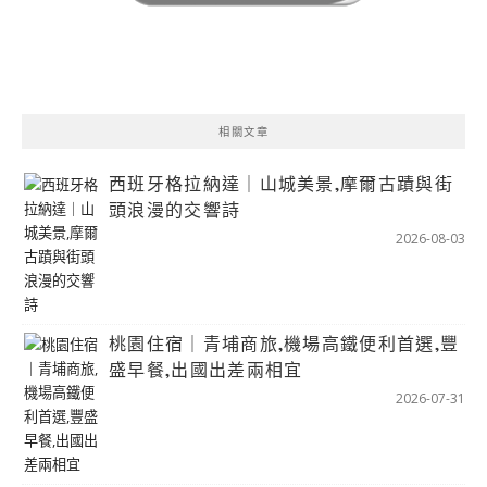
相關文章
西班牙格拉納達｜山城美景,摩爾古蹟與街
頭浪漫的交響詩
2026-08-03
桃園住宿｜青埔商旅,機場高鐵便利首選,豐
盛早餐,出國出差兩相宜
2026-07-31