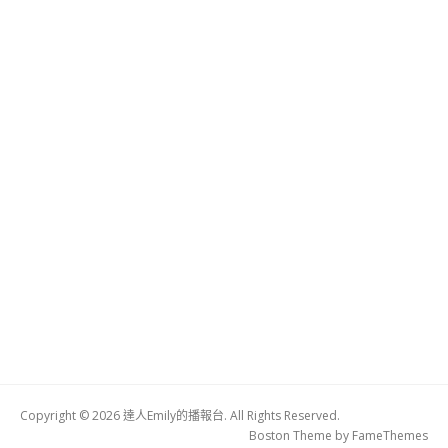
Copyright © 2026 達人Emily的播報台. All Rights Reserved.
Boston Theme by
FameThemes