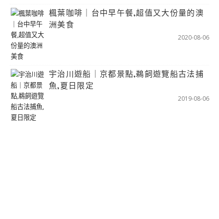
楓葉咖啡｜台中早午餐,超值又大份量的澳
洲美食
2020-08-06
宇治川遊船｜京都景點,鵜飼遊覽船古法捕
魚,夏日限定
2019-08-06