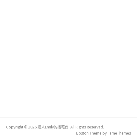
Copyright © 2026 達人Emily的播報台. All Rights Reserved.
Boston Theme by
FameThemes