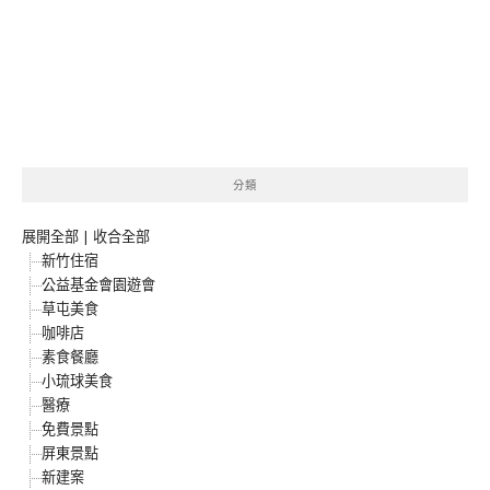
分類
展開全部
|
收合全部
新竹住宿
公益基金會園遊會
草屯美食
咖啡店
素食餐廳
小琉球美食
醫療
免費景點
屏東景點
新建案