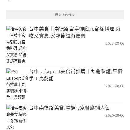
歷史上的今天
台中美食｜崇德路宮亭御膳九宮格料理,好
吃又實惠,父親節還有優惠
2025-08-06
台中Lalaport美食街推薦｜丸龜製麵,平價
手工烏龍麵
2023-08-06
台中崇德路美食,精選17家餐廳懶人包
2020-08-06