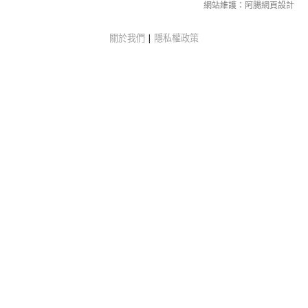
網站維護：
阿腸網頁設計
關於我們
|
隱私權政策