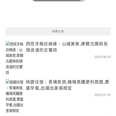
相關文章
西班牙格拉納達｜山城美景,摩爾古蹟與街
頭浪漫的交響詩
2026-08-03
桃園住宿｜青埔商旅,機場高鐵便利首選,豐
盛早餐,出國出差兩相宜
2026-07-31