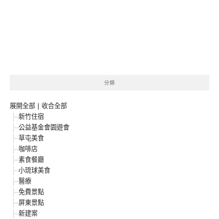
分類
展開全部
|
收合全部
新竹住宿
公益基金會園遊會
草屯美食
咖啡店
素食餐廳
小琉球美食
醫療
免費景點
屏東景點
新建案