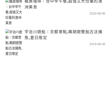
楓葉咖啡｜台中早午餐,超值又大份量的澳
洲美食
2020-08-06
宇治川遊船｜京都景點,鵜飼遊覽船古法捕
魚,夏日限定
2019-08-06