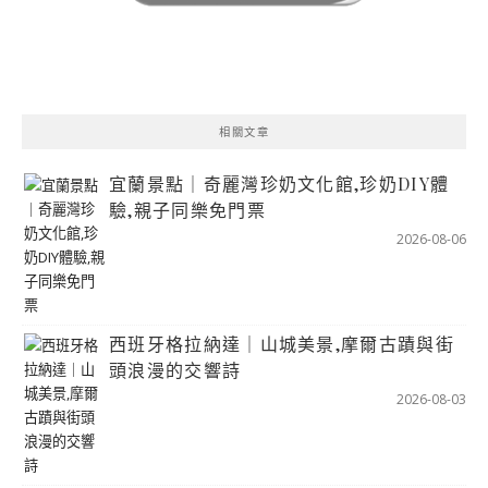
相關文章
宜蘭景點｜奇麗灣珍奶文化館,珍奶DIY體
驗,親子同樂免門票
2026-08-06
西班牙格拉納達｜山城美景,摩爾古蹟與街
頭浪漫的交響詩
2026-08-03