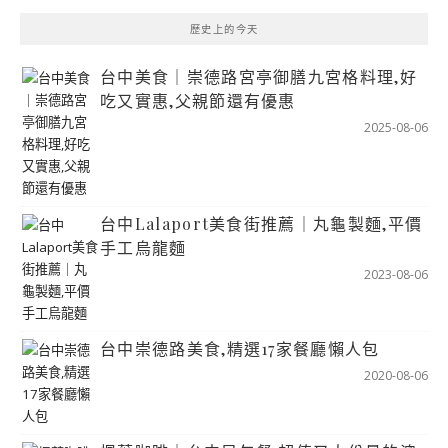
歷史上的今天
台中美食｜崇德路宮亭御膳九宮格料理,好
吃又實惠,父親節還有優惠
2025-08-06
台中Lalaport美食街推薦｜丸龜製麵,平價
手工烏龍麵
2023-08-06
台中崇德路美食,精選17家餐廳懶人包
2020-08-06