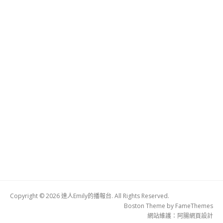
Copyright © 2026 達人Emily的播報台. All Rights Reserved.
Boston Theme by
FameThemes
網站維護：
阿腸網頁設計