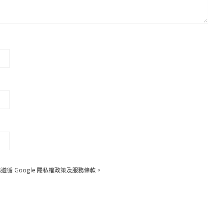
遵循 Google
隱私權政策
及
服務條款
。