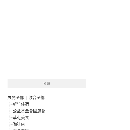
分類
展開全部
|
收合全部
新竹住宿
公益基金會園遊會
草屯美食
咖啡店