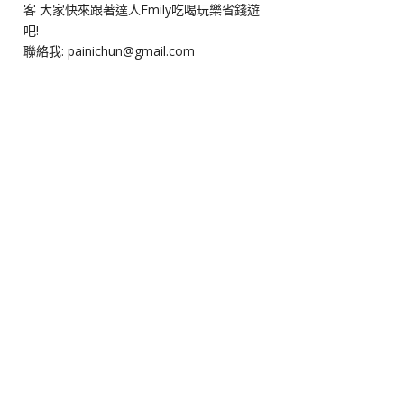
客 大家快來跟著達人Emily吃喝玩樂省錢遊
吧!
聯絡我: painichun@gmail.com