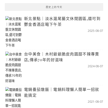
歷史上的今天
新北景點｜淡水滬尾藝文休閒園區,還可到
鬱金香酒店喝下午茶
2025-08-07
台中美食｜木村爺爺脆皮肉圓甜不辣專賣
店,傳承70年的好滋味
2024-08-07
電鍋番茄燉飯｜電鍋料理懶人簡單一招就
能搞定
2021-08-07