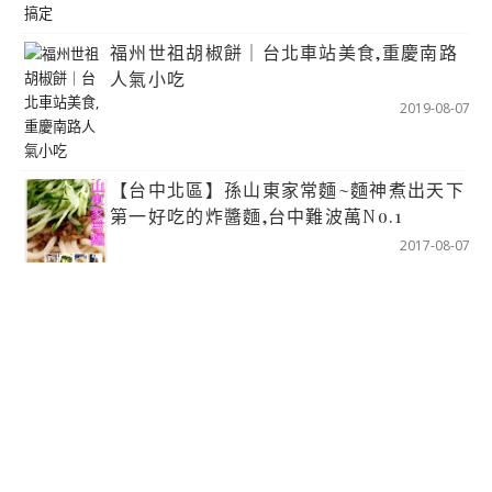
福州世祖胡椒餅｜台北車站美食,重慶南路
人氣小吃
2019-08-07
【台中北區】孫山東家常麵~麵神煮出天下
第一好吃的炸醬麵,台中難波萬No.1
2017-08-07