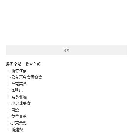
分類
展開全部
|
收合全部
新竹住宿
公益基金會園遊會
草屯美食
咖啡店
素食餐廳
小琉球美食
醫療
免費景點
屏東景點
新建案