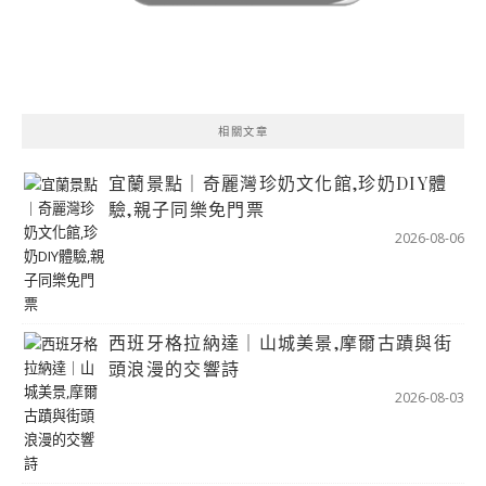
相關文章
宜蘭景點｜奇麗灣珍奶文化館,珍奶DIY體
驗,親子同樂免門票
2026-08-06
西班牙格拉納達｜山城美景,摩爾古蹟與街
頭浪漫的交響詩
2026-08-03