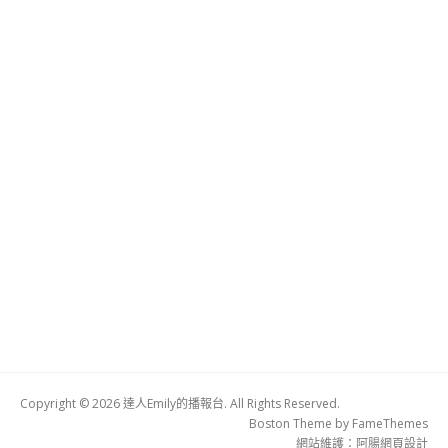
Copyright © 2026 達人Emily的播報台. All Rights Reserved.
Boston Theme by
FameThemes
網站維護：
阿腸網頁設計