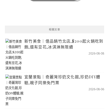
相關文章
新竹美食｜億品鍋竹北店,$200起火鍋吃到
飽,還有豆花,冰淇淋無限續
2026-08-08
宜蘭景點｜奇麗灣珍奶文化館,珍奶DIY體
驗,親子同樂免門票
2026-08-06