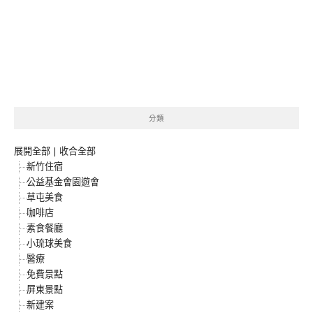
分類
展開全部
|
收合全部
新竹住宿
公益基金會園遊會
草屯美食
咖啡店
素食餐廳
小琉球美食
醫療
免費景點
屏東景點
新建案