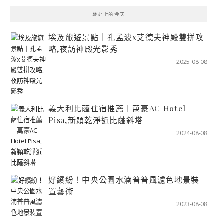
歷史上的今天
埃及旅遊景點｜孔孟波x艾德夫神殿雙拼攻
略,夜訪神殿光影秀
2025-08-08
義大利比薩住宿推薦｜萬豪AC Hotel
Pisa,新穎乾淨近比薩斜塔
2024-08-08
好繽紛！中央公園水湳普普風濾色地景裝
置藝術
2023-08-08