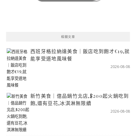
相關文章
西班牙格拉納達美食｜飯店吃到飽才€19,就
能享受道地風味餐
2026-08-08
新竹美食｜億品鍋竹北店,$200起火鍋吃到
飽,還有豆花,冰淇淋無限續
2026-08-08