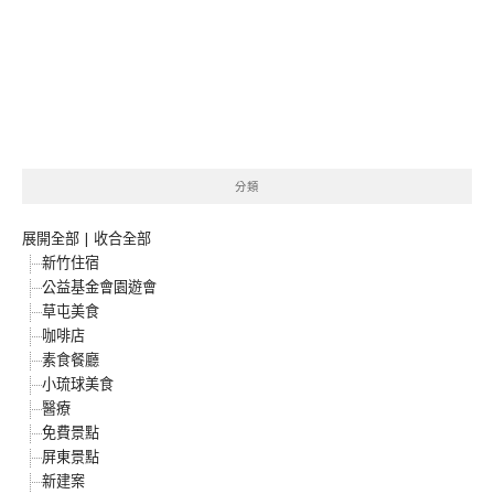
分類
展開全部
|
收合全部
新竹住宿
公益基金會園遊會
草屯美食
咖啡店
素食餐廳
小琉球美食
醫療
免費景點
屏東景點
新建案