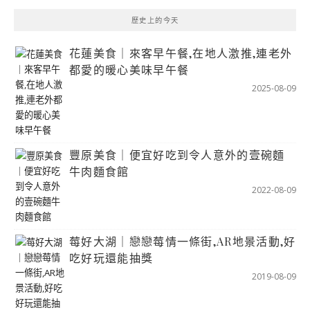
歷史上的今天
花蓮美食｜來客早午餐,在地人激推,連老外
都愛的暖心美味早午餐
2025-08-09
豐原美食｜便宜好吃到令人意外的壹碗麵
牛肉麵食館
2022-08-09
莓好大湖｜戀戀莓情一條街,AR地景活動,好
吃好玩還能抽獎
2019-08-09