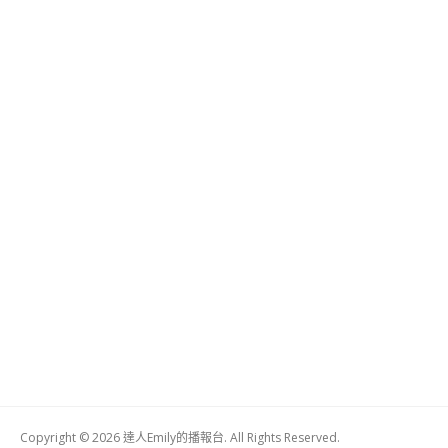
Copyright © 2026 達人Emily的播報台. All Rights Reserved.