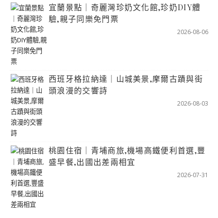
宜蘭景點｜奇麗灣珍奶文化館,珍奶DIY體
驗,親子同樂免門票
2026-08-06
西班牙格拉納達｜山城美景,摩爾古蹟與街
頭浪漫的交響詩
2026-08-03
桃園住宿｜青埔商旅,機場高鐵便利首選,豐
盛早餐,出國出差兩相宜
2026-07-31