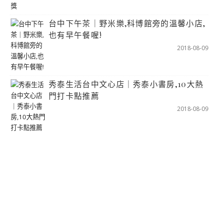
台中下午茶｜野米樂,科博館旁的溫馨小店,
也有早午餐喔!
2018-08-09
秀泰生活台中文心店｜秀泰小書房,10大熱
門打卡點推薦
2018-08-09