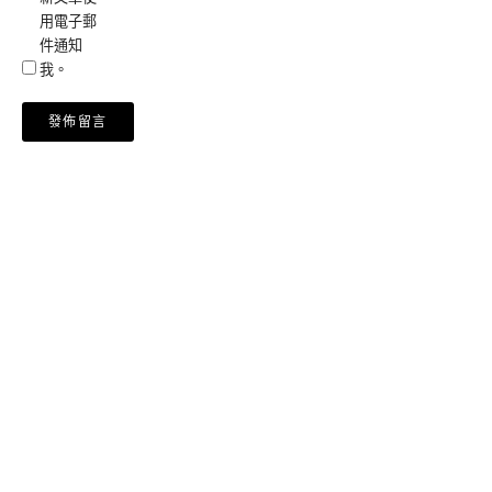
用電子郵
件通知
我。
Alternative: