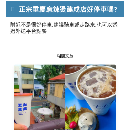
正宗重慶麻辣燙建成店好停車嗎?
附近不是很好停車,建議騎車或走路來,也可以透
過外送平台點餐
相關文章