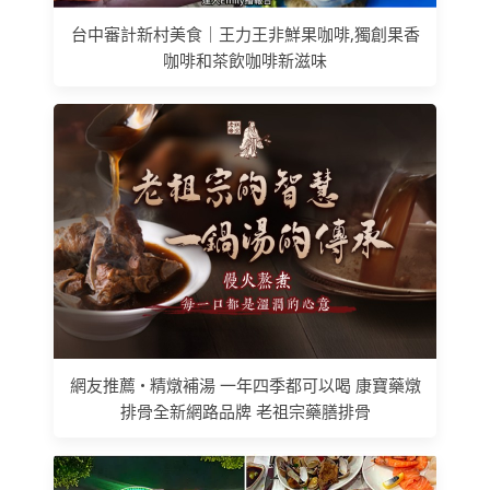
台中審計新村美食｜王力王非鮮果咖啡,獨創果香
咖啡和茶飲咖啡新滋味
網友推薦 • 精燉補湯 一年四季都可以喝 康寶藥燉
排骨全新網路品牌 老祖宗藥膳排骨