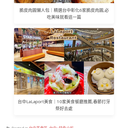
脆皮肉圓懶人包｜精選台中彰化6家脆皮肉圓,必
吃美味就看這一篇
台中LaLaport美食｜10家美食餐廳推薦,春節打牙
祭好去處