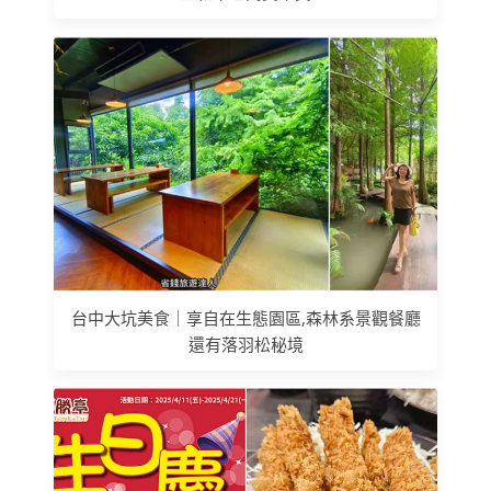
台中大坑美食｜享自在生態園區,森林系景觀餐廳
還有落羽松秘境