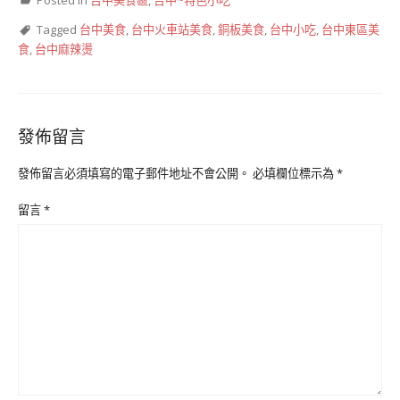
Posted in
台中美食區
,
台中~特色小吃
Tagged
台中美食
,
台中火車站美食
,
銅板美食
,
台中小吃
,
台中東區美
食
,
台中麻辣燙
發佈留言
發佈留言必須填寫的電子郵件地址不會公開。
必填欄位標示為
*
留言
*