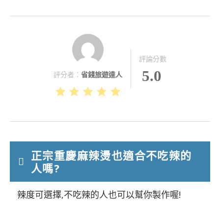
評論分數
5.0
評分者：
省錢旅遊達人
正宗重慶麻辣燙也適合不吃辣的
人嗎?
辣度可選擇,不吃辣的人也可以幫你製作喔!