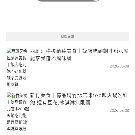
相關文章
西班牙格拉納達美食｜飯店吃到飽才€19,就
能享受道地風味餐
2026-08-08
新竹美食｜億品鍋竹北店,$200起火鍋吃到
飽,還有豆花,冰淇淋無限續
2026-08-08