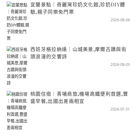
宜蘭景點｜奇麗灣珍奶文化館,珍奶DIY體
驗,親子同樂免門票
2026-08-06
西班牙格拉納達｜山城美景,摩爾古蹟與街
頭浪漫的交響詩
2026-08-03
桃園住宿｜青埔商旅,機場高鐵便利首選,豐
盛早餐,出國出差兩相宜
2026-07-31