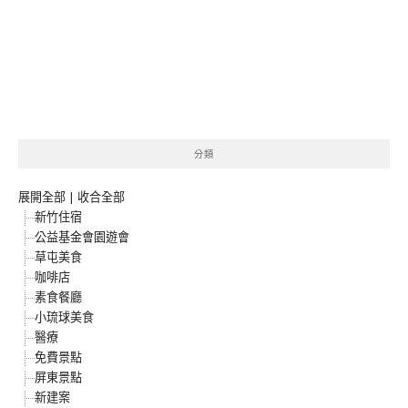
分類
展開全部
|
收合全部
新竹住宿
公益基金會園遊會
草屯美食
咖啡店
素食餐廳
小琉球美食
醫療
免費景點
屏東景點
新建案