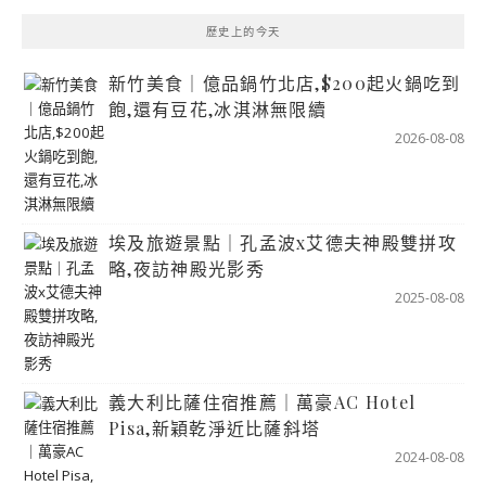
歷史上的今天
新竹美食｜億品鍋竹北店,$200起火鍋吃到
飽,還有豆花,冰淇淋無限續
2026-08-08
埃及旅遊景點｜孔孟波x艾德夫神殿雙拼攻
略,夜訪神殿光影秀
2025-08-08
義大利比薩住宿推薦｜萬豪AC Hotel
Pisa,新穎乾淨近比薩斜塔
2024-08-08