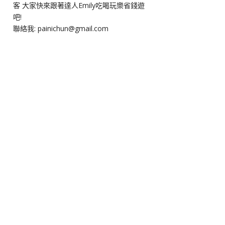
客 大家快來跟著達人Emily吃喝玩樂省錢遊
吧!
聯絡我: painichun@gmail.com