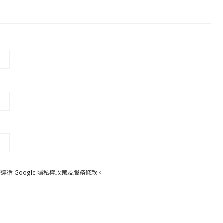
遵循 Google
隱私權政策
及
服務條款
。