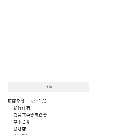
分類
展開全部
|
收合全部
新竹住宿
公益基金會園遊會
草屯美食
咖啡店