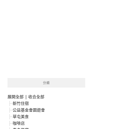
分類
展開全部
|
收合全部
新竹住宿
公益基金會園遊會
草屯美食
咖啡店