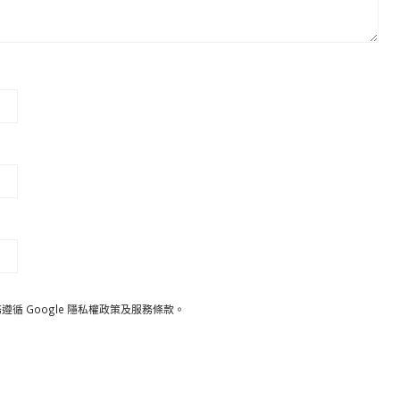
遵循 Google
隱私權政策
及
服務條款
。