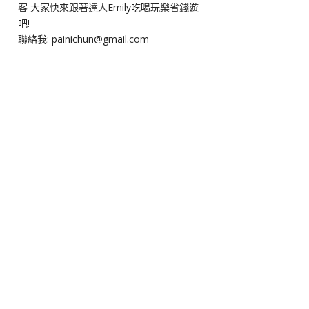
客 大家快來跟著達人Emily吃喝玩樂省錢遊
吧!
聯絡我: painichun@gmail.com