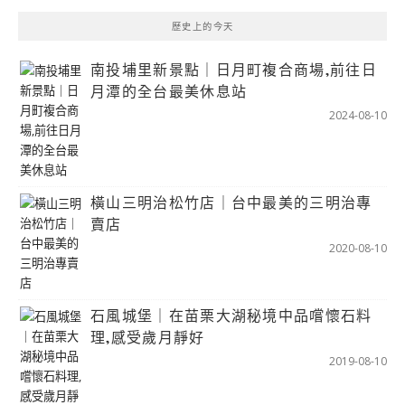
歷史上的今天
南投埔里新景點｜日月町複合商場,前往日
月潭的全台最美休息站
2024-08-10
橫山三明治松竹店｜台中最美的三明治專
賣店
2020-08-10
石風城堡｜在苗栗大湖秘境中品嚐懷石料
理,感受歲月靜好
2019-08-10