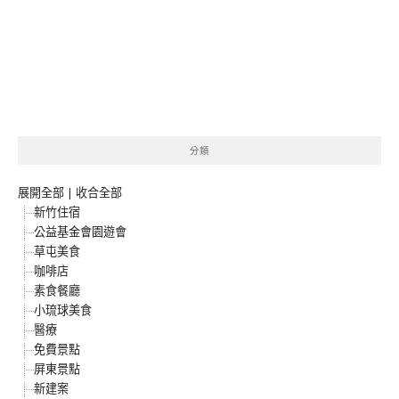
分類
展開全部
|
收合全部
新竹住宿
公益基金會園遊會
草屯美食
咖啡店
素食餐廳
小琉球美食
醫療
免費景點
屏東景點
新建案