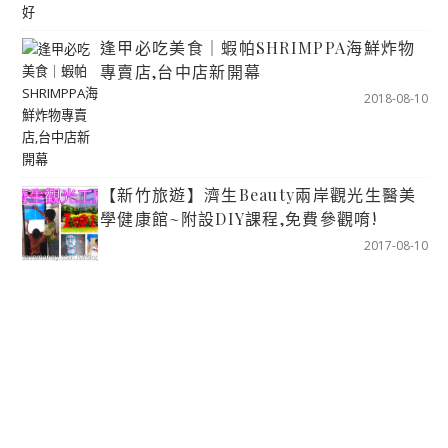
逢甲必吃美食｜蝦帕SHRIMPPA海鮮炸物
專賣店,台中店新開幕
2018-08-10
【新竹旅遊】濟生Beauty兩岸觀光生醫美
學健康館~附設DIY課程,免費參觀唷!
2017-08-10