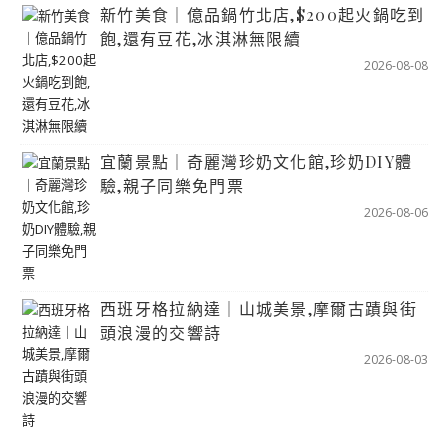
新竹美食｜億品鍋竹北店,$200起火鍋吃到
飽,還有豆花,冰淇淋無限續
2026-08-08
宜蘭景點｜奇麗灣珍奶文化館,珍奶DIY體
驗,親子同樂免門票
2026-08-06
西班牙格拉納達｜山城美景,摩爾古蹟與街
頭浪漫的交響詩
2026-08-03