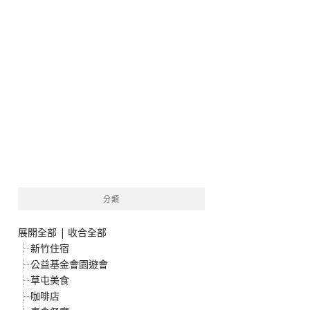
分類
展開全部
|
收合全部
新竹住宿
公益基金會園遊會
草屯美食
咖啡店