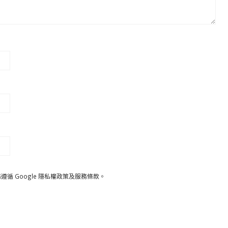
遵循 Google
隱私權政策
及
服務條款
。