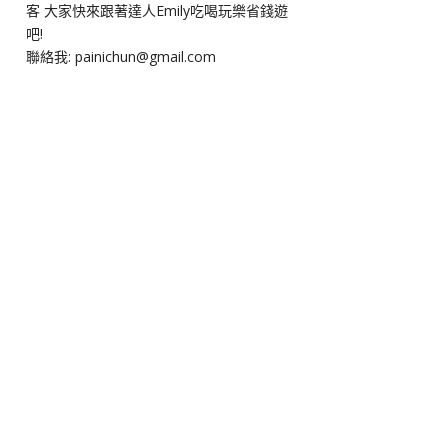
客 大家快來跟著達人Emily吃喝玩樂省錢遊
吧!
聯絡我: painichun@gmail.com