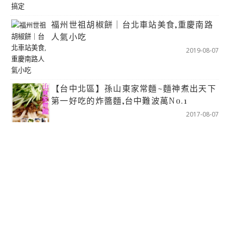
福州世祖胡椒餅｜台北車站美食,重慶南路
人氣小吃
2019-08-07
【台中北區】孫山東家常麵~麵神煮出天下
第一好吃的炸醬麵,台中難波萬No.1
2017-08-07