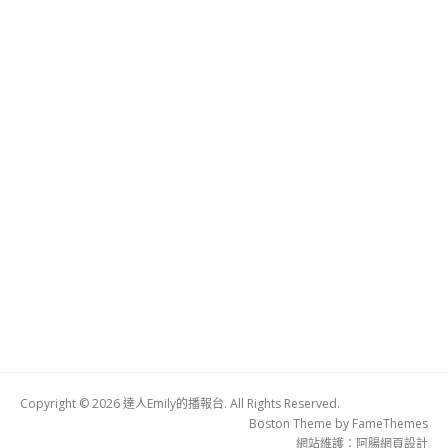
Copyright © 2026 達人Emily的播報台. All Rights Reserved.
Boston Theme by
FameThemes
網站維護：
阿腸網頁設計