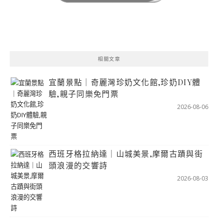
相關文章
宜蘭景點｜奇麗灣珍奶文化館,珍奶DIY體
驗,親子同樂免門票
2026-08-06
西班牙格拉納達｜山城美景,摩爾古蹟與街
頭浪漫的交響詩
2026-08-03