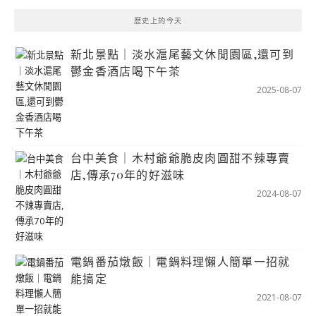
歷史上的今天
新北景點｜淡水滬尾藝文休閒園區,還可到
鬱金香酒店喝下午茶
2025-08-07
台中美食｜木村爺爺脆皮肉圓甜不辣專賣
店,傳承70年的好滋味
2024-08-07
電鍋番茄燉飯｜電鍋料理懶人簡單一招就
能搞定
2021-08-07