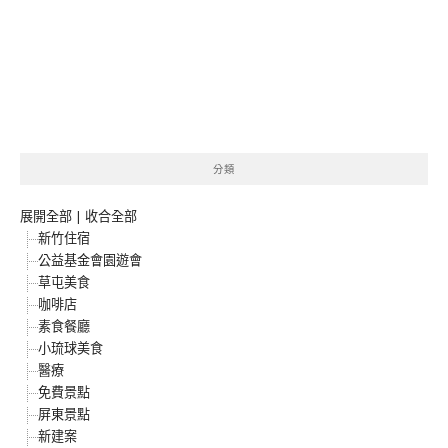
分類
展開全部
|
收合全部
新竹住宿
公益基金會園遊會
草屯美食
咖啡店
素食餐廳
小琉球美食
醫療
免費景點
屏東景點
新建案