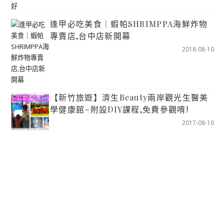
逢甲必吃美食｜蝦帕SHRIMPPA海鮮炸物
專賣店,台中店新開幕
2018-08-10
【新竹旅遊】濟生Beauty兩岸觀光生醫美
學健康館~附設DIY課程,免費參觀唷!
2017-08-10