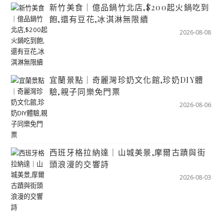
新竹美食｜億品鍋竹北店,$200起火鍋吃到
飽,還有豆花,冰淇淋無限續
2026-08-08
宜蘭景點｜奇麗灣珍奶文化館,珍奶DIY體
驗,親子同樂免門票
2026-08-06
西班牙格拉納達｜山城美景,摩爾古蹟與街
頭浪漫的交響詩
2026-08-03