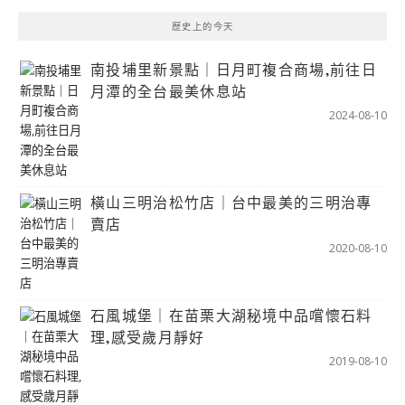
歷史上的今天
南投埔里新景點｜日月町複合商場,前往日
月潭的全台最美休息站
2024-08-10
橫山三明治松竹店｜台中最美的三明治專
賣店
2020-08-10
石風城堡｜在苗栗大湖秘境中品嚐懷石料
理,感受歲月靜好
2019-08-10