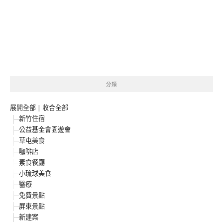
分類
展開全部
|
收合全部
新竹住宿
公益基金會園遊會
草屯美食
咖啡店
素食餐廳
小琉球美食
醫療
免費景點
屏東景點
新建案