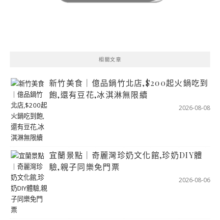
相關文章
新竹美食｜億品鍋竹北店,$200起火鍋吃到
飽,還有豆花,冰淇淋無限續
2026-08-08
宜蘭景點｜奇麗灣珍奶文化館,珍奶DIY體
驗,親子同樂免門票
2026-08-06