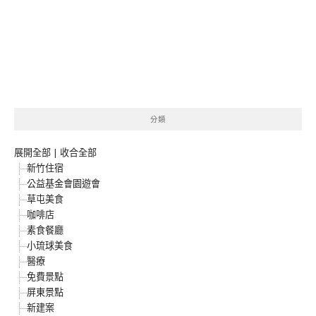
分類
展開全部
|
收合全部
新竹住宿
公益基金會園遊會
草屯美食
咖啡店
素食餐廳
小琉球美食
醫療
免費景點
屏東景點
新建案