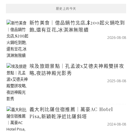
歷史上的今天
新竹美食｜億品鍋竹北店,$200起火鍋吃到
飽,還有豆花,冰淇淋無限續
2026-08-08
埃及旅遊景點｜孔孟波x艾德夫神殿雙拼攻
略,夜訪神殿光影秀
2025-08-08
義大利比薩住宿推薦｜萬豪AC Hotel
Pisa,新穎乾淨近比薩斜塔
2024-08-08