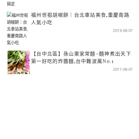
福州世祖胡椒餅｜台北車站美食,重慶南路
人氣小吃
2019-08-07
【台中北區】孫山東家常麵~麵神煮出天下
第一好吃的炸醬麵,台中難波萬No.1
2017-08-07