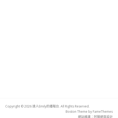
Copyright © 2026 達人Emily的播報台. All Rights Reserved.
Boston Theme by
FameThemes
網站維護：
阿腸網頁設計