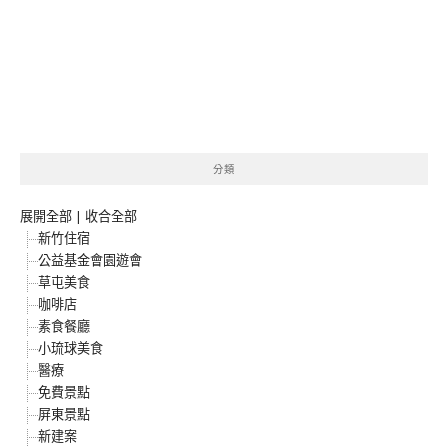
分類
展開全部
|
收合全部
新竹住宿
公益基金會園遊會
草屯美食
咖啡店
素食餐廳
小琉球美食
醫療
免費景點
屏東景點
新建案