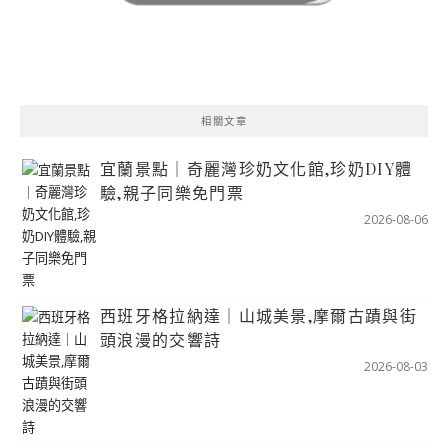
相關文章
宜蘭景點｜奇麗灣珍奶文化館,珍奶DIY體
驗,親子同樂免門票
2026-08-06
西班牙格拉納達｜山城美景,摩爾古蹟與街
頭浪漫的交響詩
2026-08-03