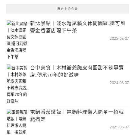
歷史上的今天
新北景點｜淡水滬尾藝文休閒園區,還可到
鬱金香酒店喝下午茶
2025-08-07
台中美食｜木村爺爺脆皮肉圓甜不辣專賣
店,傳承70年的好滋味
2024-08-07
電鍋番茄燉飯｜電鍋料理懶人簡單一招就
能搞定
2021-08-07