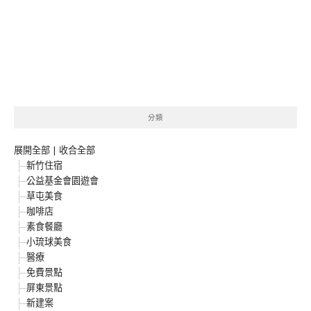
分類
展開全部
|
收合全部
新竹住宿
公益基金會園遊會
草屯美食
咖啡店
素食餐廳
小琉球美食
醫療
免費景點
屏東景點
新建案