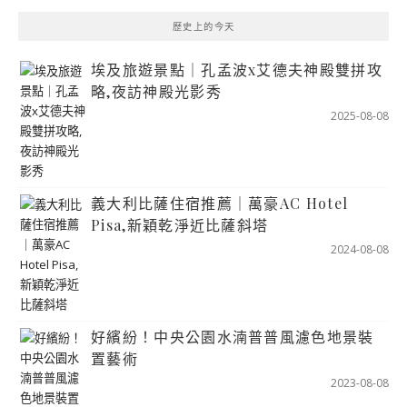
歷史上的今天
埃及旅遊景點｜孔孟波x艾德夫神殿雙拼攻
略,夜訪神殿光影秀
2025-08-08
義大利比薩住宿推薦｜萬豪AC Hotel
Pisa,新穎乾淨近比薩斜塔
2024-08-08
好繽紛！中央公園水湳普普風濾色地景裝
置藝術
2023-08-08