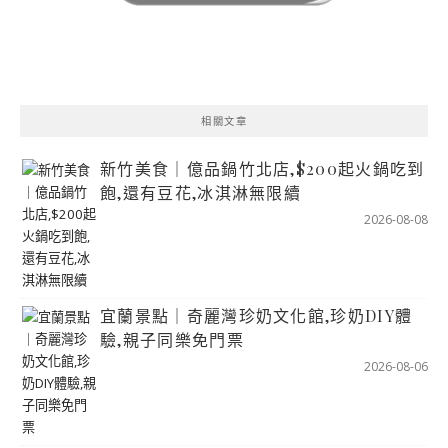
相關文章
新竹美食｜億品鍋竹北店,$200起火鍋吃到
飽,還有豆花,冰淇淋無限續
2026-08-08
宜蘭景點｜奇麗灣珍奶文化館,珍奶DIY體
驗,親子同樂免門票
2026-08-06