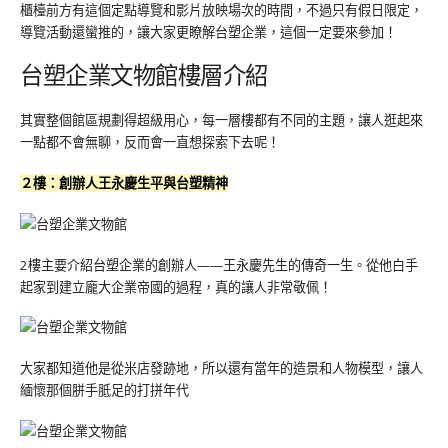
櫃檯前方有這個定點導覽和影片放映場次的時間，不過只有假日限定，
導覽活動還蠻推的，讓大家更瞭解台塑企業，這個一定要來參加！
台塑企業文物館樓層介紹
其實整個館區規劃得超級用心，每一層樓都有不同的主題，讓人逛起來
一點都不會無聊，反而會一直想探索下去呢！
２樓：創辦人王永慶生平與台塑精神
2樓主要介紹台塑企業的創辦人——王永慶先生的傳奇一生。從他白手
起家到建立龐大企業帝國的過程，真的讓人非常敬佩！
大家都知道他是從米店發跡地，所以還有當年的造景和人物模型，讓人
緬懷那個胼手胝足的打拼年代