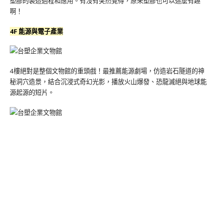
塑膠的製造過程和應用。有沒有突然覺得，原來塑膠也可以這麼有趣
啊！
4F 能源與電子產業
4樓絕對是整個文物館的重頭戲！最推薦能源劇場，仿造岩石隧道的神
秘洞穴造景，結合沉浸式奇幻光影，播放火山爆發、恐龍滅絕與地球能
源起源的短片。