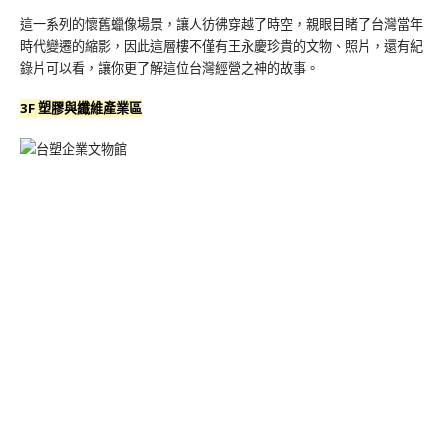
這一系列的懷舊蠟像場景，讓人彷彿穿越了時空，親眼目睹了台灣當年
時代變遷的縮影，因此這層樓不僅有王永慶珍貴的文物、照片，還有紀
錄片可以看，讓你更了解這位台灣經營之神的故事。
3F 塑膠與纖維產業區