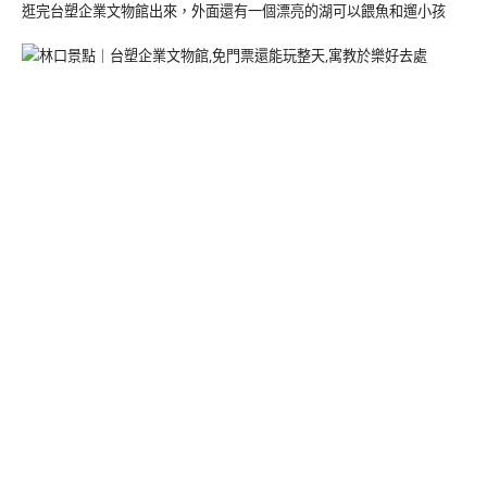
逛完台塑企業文物館出來，外面還有一個漂亮的湖可以餵魚和遛小孩