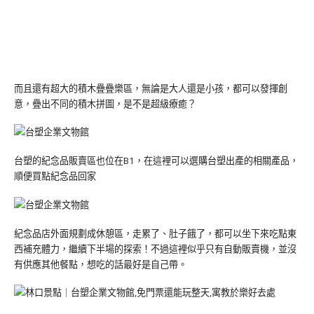
而且還有超大的積木疊疊樂區，無論是大人還是小孩，都可以發揮創
意，疊出不同的積木拼圖，是不是超級療癒？
台塑的紀念品販賣區也位在B1，在這裡可以選購台塑出產的相關產品，
順便買點紀念品回家
紀念品店外面規劃成休憩區，走累了、肚子餓了，都可以坐下來吃點東
西補充體力，繼續下半場的探索！不過這裡似乎只有自動販賣機，並沒
有供應其他餐點，想吃的話最好是自己帶。