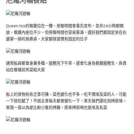
Queen Isis的餐廳位在一樓，用餐時間會事先宣布，並非24小時都開
放，餐廳內座位不少，但用餐時間也容易客滿，還好我們都固定坐在右
邊第一排的長條桌，大家都很習慣有固定的位子
通常船員都會身兼多職，服務完下午茶，還會化身為餐廳服務生，負責
站在餐檯前夾菜給大家
船上的食物有些乏善可陳，菜色變化也不多，吃不慣埃及菜的人，可能
一下就吃膩了！不過主食每天都會變化一下，某天我們還吃到烤斑鳩，
害我一直以為是比較小隻的烤雞，原來烤斑鳩也是埃及名菜