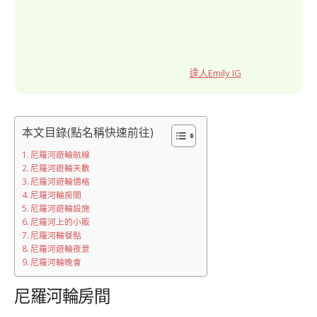
達人Emily IG
本文目錄(點名稱快速前往)
尼羅河遊輪航線
尼羅河遊輪天數
尼羅河遊輪價格
尼羅河輪房間
尼羅河遊輪設施
尼羅河上的小販
尼羅河輪餐點
尼羅河遊輪夜景
尼羅河輪晚會
尼羅河輪房間