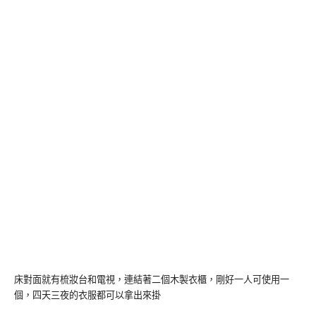
床對面就有梳妝台和電視，連結著二個木製衣櫃，剛好一人可使用一
個，四天三夜的衣服都可以拿出來掛