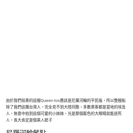
由於我們搭乘的這艘Queen Isis應該是尼羅河輪的平民版，所以整艘船
除了我們這團台灣人，完全見不到大陸同胞，多數乘客都是當地的埃及
人，無意中拍到這個可愛的小妹妹，光是那個藍色的大眼睛就能迷死
人，長大肯定是個美人胚子
尼羅河輪餐點