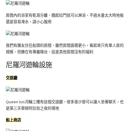
房間內的浴室有乾濕分離，關起拉門就可以淋浴，不過水量太大時地板
還是容易淹水，請小心服用
我們有團友住在船頭的房間，雖然房間面積更小，看起來只有單人房的
規模，但勝在有專屬陽台，這是其他房間沒有的福利
尼羅河遊輪設施
交誼廳
Queen Isis河輪三樓有這個交誼廳，很多張沙發可以讓人坐著聊天，也
是第三天舉辦阿拉伯之夜的場地
船上商店