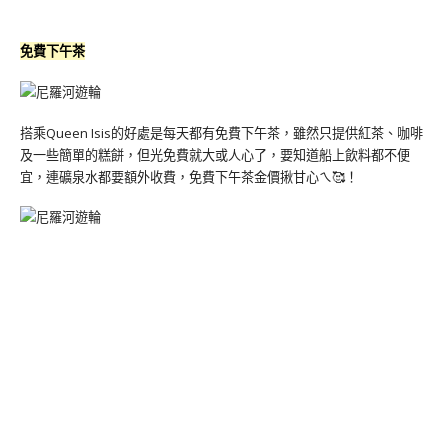
免費下午茶
搭乘Queen Isis的好處是每天都有免費下午茶，雖然只提供紅茶、咖啡
及一些簡單的糕餅，但光免費就大或人心了，要知道船上飲料都不便
宜，連礦泉水都要額外收費，免費下午茶金價揪甘心ㄟ🥰！