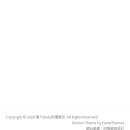
Copyright © 2026 達人Emily的播報台. All Rights Reserved.
Boston Theme by
FameThemes
網站維護：
阿腸網頁設計