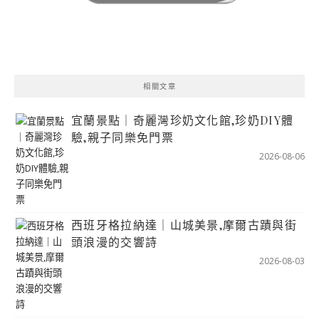
相關文章
宜蘭景點｜奇麗灣珍奶文化館,珍奶DIY體
驗,親子同樂免門票
2026-08-06
西班牙格拉納達｜山城美景,摩爾古蹟與街
頭浪漫的交響詩
2026-08-03