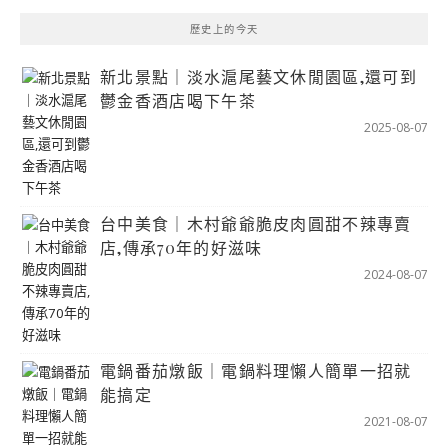
歷史上的今天
新北景點｜淡水滬尾藝文休閒園區,還可到
鬱金香酒店喝下午茶
2025-08-07
台中美食｜木村爺爺脆皮肉圓甜不辣專賣
店,傳承70年的好滋味
2024-08-07
電鍋番茄燉飯｜電鍋料理懶人簡單一招就
能搞定
2021-08-07