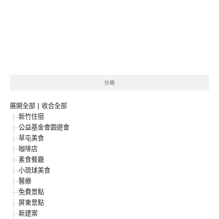
分類
展開全部
|
收合全部
新竹住宿
公益基金會園遊會
草屯美食
咖啡店
素食餐廳
小琉球美食
醫療
免費景點
屏東景點
新建案