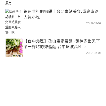
福州世祖胡椒餅｜台北車站美食,重慶南路
人氣小吃
2019-08-07
【台中北區】孫山東家常麵~麵神煮出天下
第一好吃的炸醬麵,台中難波萬No.1
2017-08-07