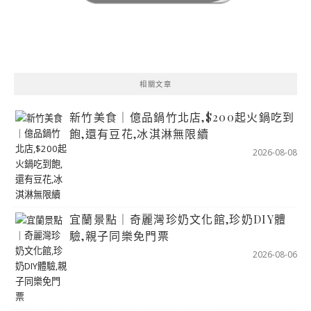
相關文章
新竹美食｜億品鍋竹北店,$200起火鍋吃到
飽,還有豆花,冰淇淋無限續
2026-08-08
宜蘭景點｜奇麗灣珍奶文化館,珍奶DIY體
驗,親子同樂免門票
2026-08-06