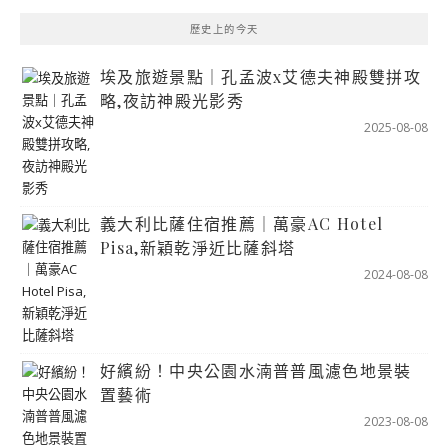
歷史上的今天
埃及旅遊景點｜孔孟波x艾德夫神殿雙拼攻
略,夜訪神殿光影秀
2025-08-08
義大利比薩住宿推薦｜萬豪AC Hotel
Pisa,新穎乾淨近比薩斜塔
2024-08-08
好繽紛！中央公園水湳普普風濾色地景裝
置藝術
2023-08-08