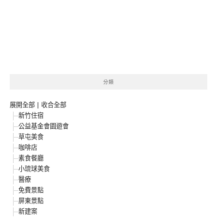
分類
展開全部
|
收合全部
新竹住宿
公益基金會園遊會
草屯美食
咖啡店
素食餐廳
小琉球美食
醫療
免費景點
屏東景點
新建案