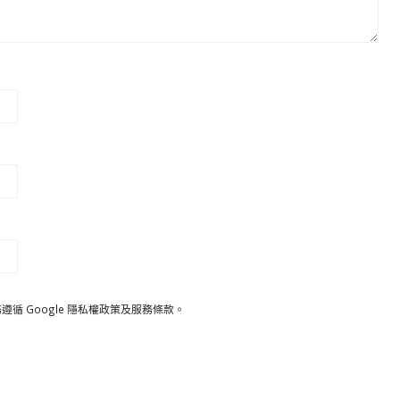
遵循 Google
隱私權政策
及
服務條款
。