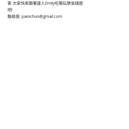
客 大家快來跟著達人Emily吃喝玩樂省錢遊
吧!
聯絡我: painichun@gmail.com