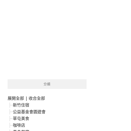
分類
展開全部
|
收合全部
新竹住宿
公益基金會園遊會
草屯美食
咖啡店