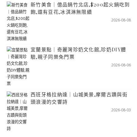
新竹美食｜億品鍋竹北店,$200起火鍋吃到
飽,還有豆花,冰淇淋無限續
2026-08-08
宜蘭景點｜奇麗灣珍奶文化館,珍奶DIY體
驗,親子同樂免門票
2026-08-06
西班牙格拉納達｜山城美景,摩爾古蹟與街
頭浪漫的交響詩
2026-08-03