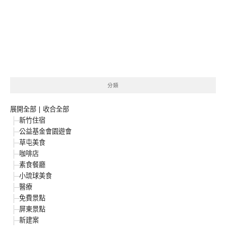
分類
展開全部
|
收合全部
新竹住宿
公益基金會園遊會
草屯美食
咖啡店
素食餐廳
小琉球美食
醫療
免費景點
屏東景點
新建案