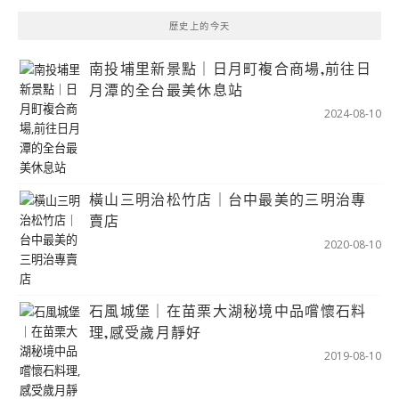
歷史上的今天
南投埔里新景點｜日月町複合商場,前往日
月潭的全台最美休息站
2024-08-10
橫山三明治松竹店｜台中最美的三明治專
賣店
2020-08-10
石風城堡｜在苗栗大湖秘境中品嚐懷石料
理,感受歲月靜好
2019-08-10