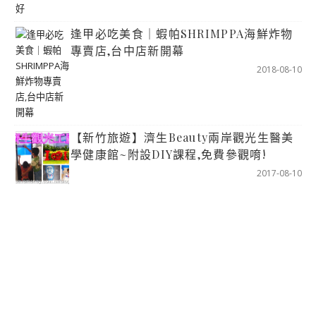
逢甲必吃美食｜蝦帕SHRIMPPA海鮮炸物
專賣店,台中店新開幕
2018-08-10
【新竹旅遊】濟生Beauty兩岸觀光生醫美
學健康館~附設DIY課程,免費參觀唷!
2017-08-10