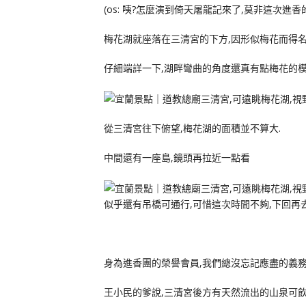
(os: 咦?怎麼演到倚天屠龍記來了,莫非這次進香
梅花湖就座落在三清宮的下方,因形似梅花而得名
仔細端詳一下,湖畔彎曲的角度還真有點梅花的模
從三清宮往下俯望,梅花湖的面積並不算大.
中間還有一座島,鏡頭再拉近一點看
似乎還有吊橋可通行,可惜這次時間不夠,下回再
身為進香團的榮譽會員,我們總沒忘記應盡的義務
王小民的爹說,三清宮後方有天然流出的山泉可飲