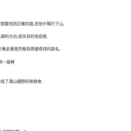
憶要找到正確的路,恐怕夕陽已下山,
湖的方向,就往目的地前進.
走著走著竟然看到旁邊奇特的路名,
成了滿山遍野的夜總會,
.