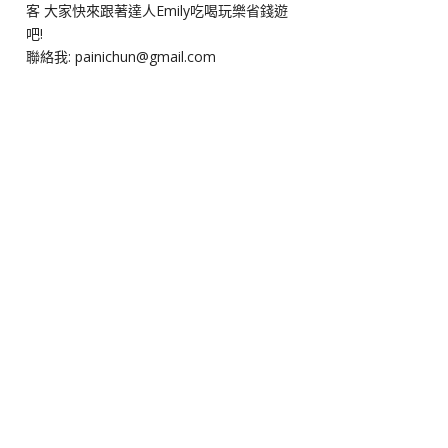
客 大家快來跟著達人Emily吃喝玩樂省錢遊
吧!
聯絡我: painichun@gmail.com