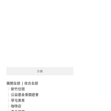
分類
展開全部
|
收合全部
新竹住宿
公益基金會園遊會
草屯美食
咖啡店