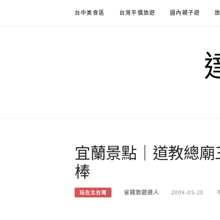
Skip
台中美食區
台灣平價旅遊
國內親子遊
to
content
宜蘭景點｜道教總廟
棒
省錢旅遊達人
2009-05-20
玩在北台灣