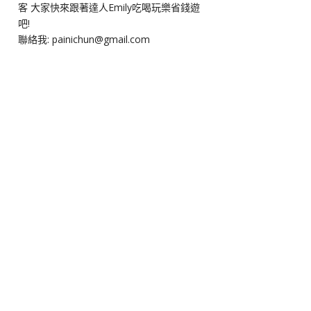
客 大家快來跟著達人Emily吃喝玩樂省錢遊
吧!
聯絡我: painichun@gmail.com