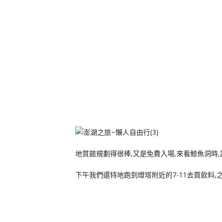
地質館規劃得很棒,又是免費入場,來看鯨魚洞時,
下午我們還特地跑到燈塔附近的7-11去買飲料,之