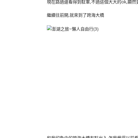
現在路過還看得到駐軍,不過這個大大的ok,顯然
繼續往前開,就來到了跨海大橋
和我印象中的跨海大橋有點出入,怎麼覺得以前看