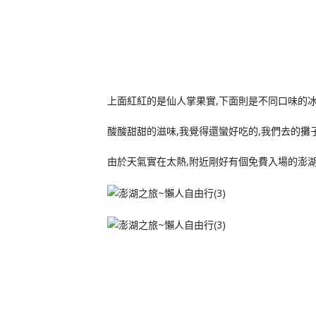
上面紅紅的是仙人掌果實,下面則是不同口味的冰
酸酸甜甜的滋味,我覺得還蠻好吃的,我們去的攤
由於天氣實在太熱,附近剛好有個免費入場的澎湖