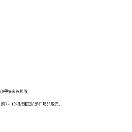
記得進來參觀喔!
前7-11的澎湖篇就是在那兒取景,