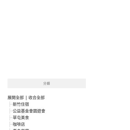
分類
展開全部
|
收合全部
新竹住宿
公益基金會園遊會
草屯美食
咖啡店