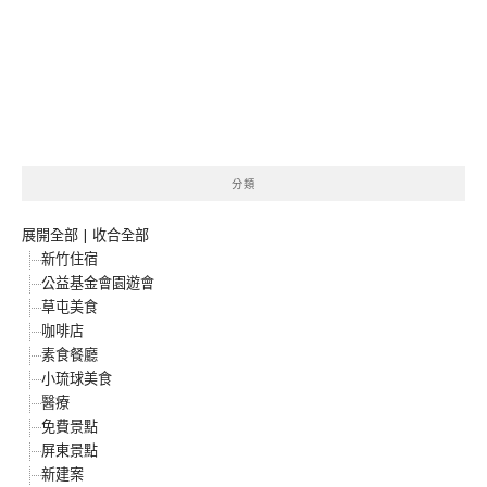
分類
展開全部
|
收合全部
新竹住宿
公益基金會園遊會
草屯美食
咖啡店
素食餐廳
小琉球美食
醫療
免費景點
屏東景點
新建案