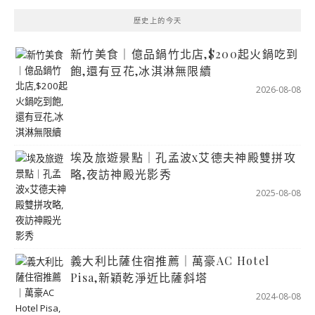
歷史上的今天
新竹美食｜億品鍋竹北店,$200起火鍋吃到
飽,還有豆花,冰淇淋無限續
2026-08-08
埃及旅遊景點｜孔孟波x艾德夫神殿雙拼攻
略,夜訪神殿光影秀
2025-08-08
義大利比薩住宿推薦｜萬豪AC Hotel
Pisa,新穎乾淨近比薩斜塔
2024-08-08