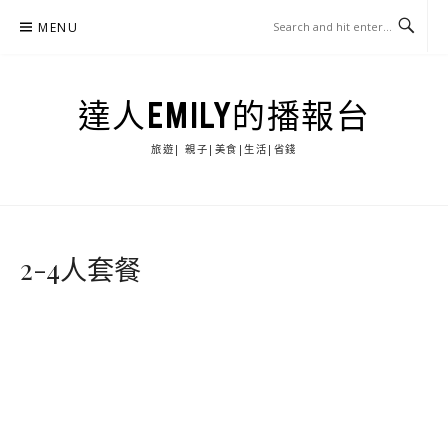
Skip
MENU
to
content
達人EMILY的播報台
旅遊| 親子|美食|生活|省錢
2-4人套餐