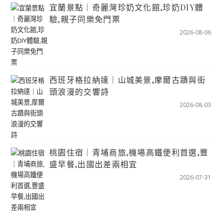
宜蘭景點｜奇麗灣珍奶文化館,珍奶DIY體
驗,親子同樂免門票
2026-08-06
西班牙格拉納達｜山城美景,摩爾古蹟與街
頭浪漫的交響詩
2026-08-03
桃園住宿｜青埔商旅,機場高鐵便利首選,豐
盛早餐,出國出差兩相宜
2026-07-31