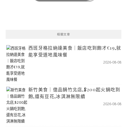
相關文章
西班牙格拉納達美食｜飯店吃到飽才€19,就
能享受道地風味餐
2026-08-08
新竹美食｜億品鍋竹北店,$200起火鍋吃到
飽,還有豆花,冰淇淋無限續
2026-08-08