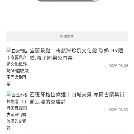
相關文章
宜蘭景點｜奇麗灣珍奶文化館,珍奶DIY體
驗,親子同樂免門票
2026-08-06
西班牙格拉納達｜山城美景,摩爾古蹟與街
頭浪漫的交響詩
2026-08-03