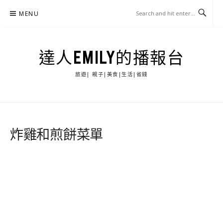
Skip
MENU
to
content
達人EMILY的播報台
旅遊| 親子|美食|生活|省錢
炸雞和煎餅菜單