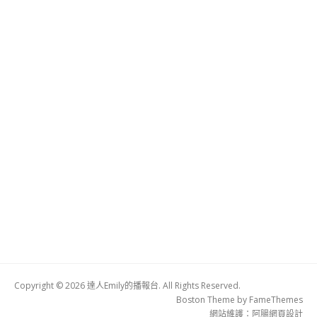
Copyright © 2026 達人Emily的播報台. All Rights Reserved.
Boston Theme by
FameThemes
網站維護：
阿腸網頁設計