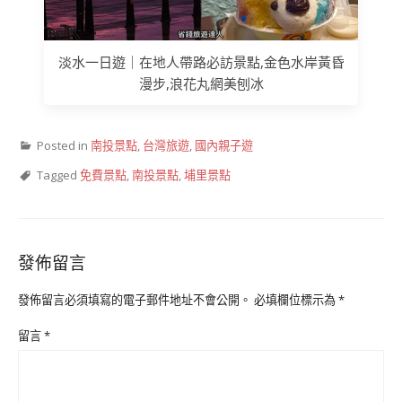
淡水一日遊｜在地人帶路必訪景點,金色水岸黃昏
漫步,浪花丸網美刨冰
Posted in
南投景點
,
台灣旅遊
,
國內親子遊
Tagged
免費景點
,
南投景點
,
埔里景點
發佈留言
發佈留言必須填寫的電子郵件地址不會公開。
必填欄位標示為
*
留言
*