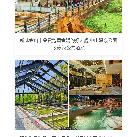
新北金山｜免費泡黃金湯的好去處:中山溫泉公園
＆磺港公共浴池