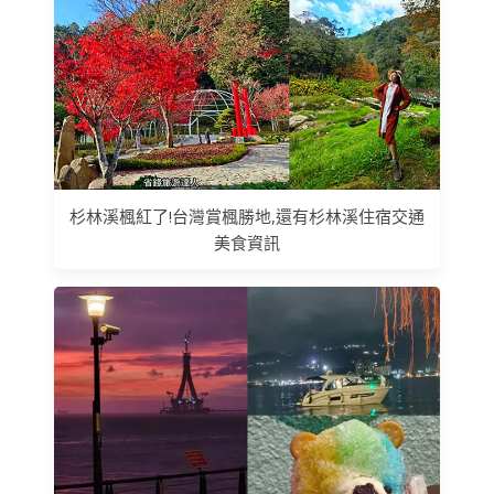
杉林溪楓紅了!台灣賞楓勝地,還有杉林溪住宿交通
美食資訊