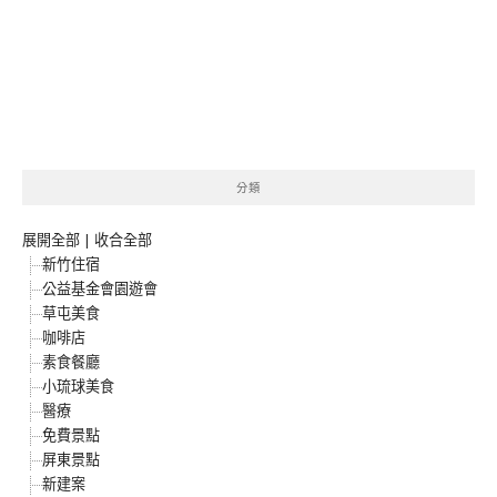
分類
展開全部
|
收合全部
新竹住宿
公益基金會園遊會
草屯美食
咖啡店
素食餐廳
小琉球美食
醫療
免費景點
屏東景點
新建案