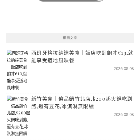
相關文章
西班牙格拉納達美食｜飯店吃到飽才€19,就
能享受道地風味餐
2026-08-08
新竹美食｜億品鍋竹北店,$200起火鍋吃到
飽,還有豆花,冰淇淋無限續
2026-08-08