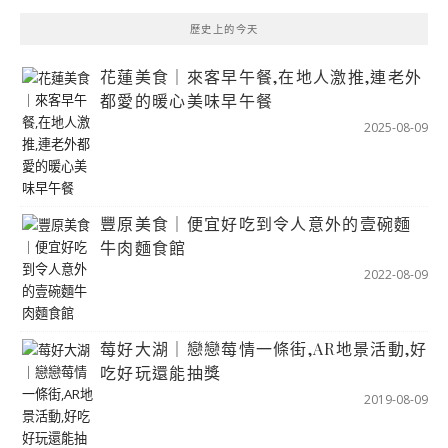
歷史上的今天
花蓮美食｜來客早午餐,在地人激推,連老外
都愛的暖心美味早午餐
2025-08-09
豐原美食｜便宜好吃到令人意外的壹碗麵
牛肉麵食館
2022-08-09
莓好大湖｜戀戀莓情一條街,AR地景活動,好
吃好玩還能抽獎
2019-08-09