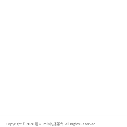
Copyright © 2026 達人Emily的播報台. All Rights Reserved.