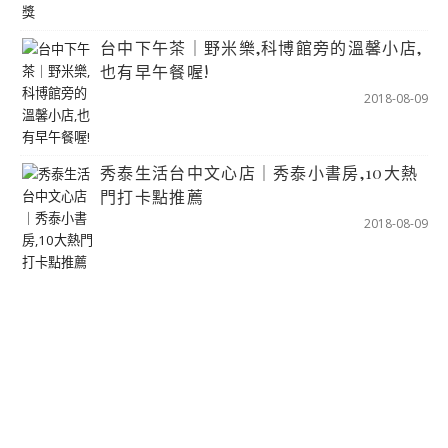
台中下午茶｜野米樂,科博館旁的溫馨小店,
也有早午餐喔!
2018-08-09
秀泰生活台中文心店｜秀泰小書房,10大熱
門打卡點推薦
2018-08-09