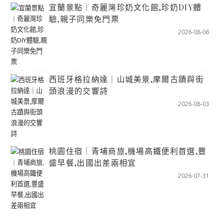
宜蘭景點｜奇麗灣珍奶文化館,珍奶DIY體
驗,親子同樂免門票
2026-08-06
西班牙格拉納達｜山城美景,摩爾古蹟與街
頭浪漫的交響詩
2026-08-03
桃園住宿｜青埔商旅,機場高鐵便利首選,豐
盛早餐,出國出差兩相宜
2026-07-31