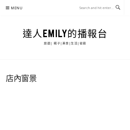
Skip
MENU
to
content
達人EMILY的播報台
旅遊| 親子|美食|生活|省錢
店內窗景