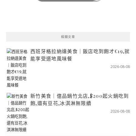
相關文章
西班牙格拉納達美食｜飯店吃到飽才€19,就
能享受道地風味餐
2026-08-08
新竹美食｜億品鍋竹北店,$200起火鍋吃到
飽,還有豆花,冰淇淋無限續
2026-08-08