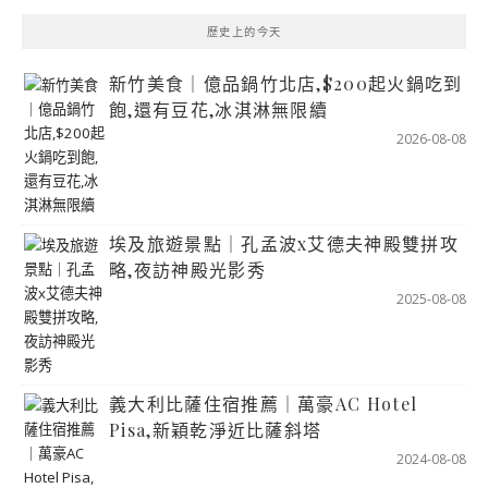
歷史上的今天
新竹美食｜億品鍋竹北店,$200起火鍋吃到
飽,還有豆花,冰淇淋無限續
2026-08-08
埃及旅遊景點｜孔孟波x艾德夫神殿雙拼攻
略,夜訪神殿光影秀
2025-08-08
義大利比薩住宿推薦｜萬豪AC Hotel
Pisa,新穎乾淨近比薩斜塔
2024-08-08