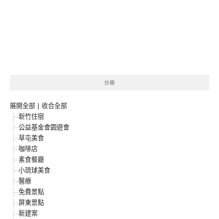
分類
展開全部
|
收合全部
新竹住宿
公益基金會園遊會
草屯美食
咖啡店
素食餐廳
小琉球美食
醫療
免費景點
屏東景點
新建案