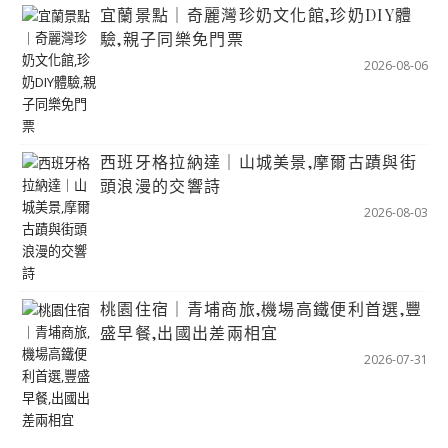
宜蘭景點｜奇麗灣珍奶文化館,珍奶DIY體
驗,親子同樂免門票
2026-08-06
西班牙格拉納達｜山城美景,摩爾古蹟與街
頭浪漫的交響詩
2026-08-03
桃園住宿｜青埔商旅,機場高鐵便利首選,豐
盛早餐,出國出差兩相宜
2026-07-31