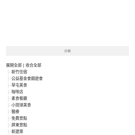
分類
展開全部
|
收合全部
新竹住宿
公益基金會園遊會
草屯美食
咖啡店
素食餐廳
小琉球美食
醫療
免費景點
屏東景點
新建案