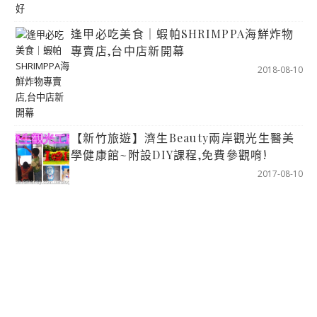
逢甲必吃美食｜蝦帕SHRIMPPA海鮮炸物
專賣店,台中店新開幕
2018-08-10
【新竹旅遊】濟生Beauty兩岸觀光生醫美
學健康館~附設DIY課程,免費參觀唷!
2017-08-10