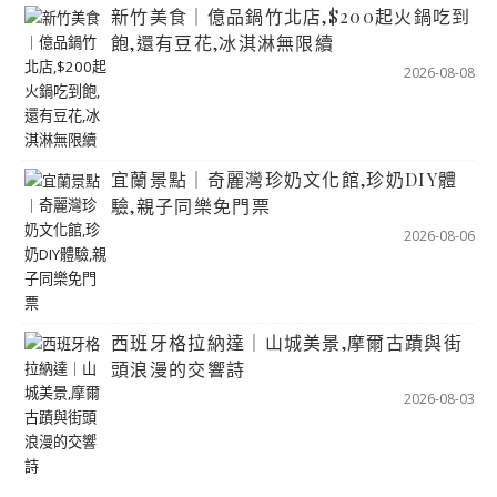
新竹美食｜億品鍋竹北店,$200起火鍋吃到
飽,還有豆花,冰淇淋無限續
2026-08-08
宜蘭景點｜奇麗灣珍奶文化館,珍奶DIY體
驗,親子同樂免門票
2026-08-06
西班牙格拉納達｜山城美景,摩爾古蹟與街
頭浪漫的交響詩
2026-08-03