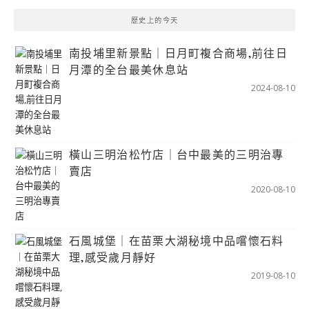
歷史上的今天
南投埔里新景點｜日月町複合商場,前往日
月潭的全台最美休息站
2024-08-10
橫山三明治松竹店｜台中最美的三明治專
賣店
2020-08-10
石風城堡｜在苗栗大湖秘境中品嚐懷石料
理,感受歲月靜好
2019-08-10