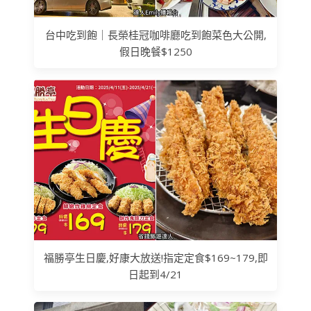
台中吃到飽｜長榮桂冠咖啡廳吃到飽菜色大公開,
假日晚餐$1250
福勝亭生日慶,好康大放送!指定定食$169~179,即
日起到4/21