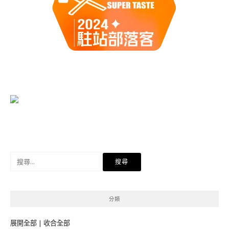
搜
尋
關
鍵
分類
字:
展開全部
|
收合全部