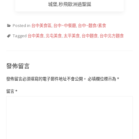
城堡,秒飛歐洲過聖誕
Posted in
台中美食區
,
台中~中餐廳
,
台中~麵食/素食
Tagged
台中美食
,
北屯美食
,
太平美食
,
台中麵食
,
台中北方麵食
發佈留言
發佈留言必須填寫的電子郵件地址不會公開。
必填欄位標示為
*
留言
*