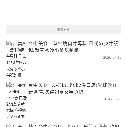
相關文章
台中美食｜叁牛燒肉丼專科,日式$138丼飯
起,就有冰沙小菜吃到飽
2026-07-30
台中美食 | A-Nini Poke漢口店:彩虹飲食
新選擇,吃得飽足又無負擔
2026-06-30
茶六台中公益店｜$988平日雙人套餐,吃飽