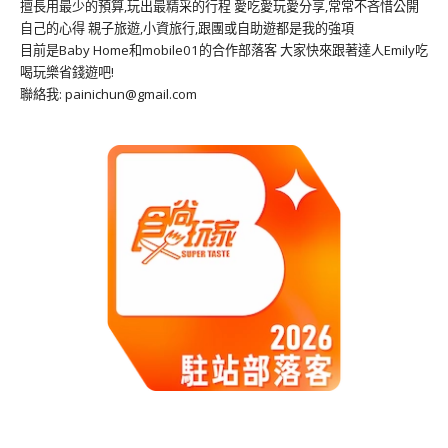
擅長用最少的預算,玩出最精采的行程 愛吃愛玩愛分享,常常不吝惜公開
自己的心得 親子旅遊,小資旅行,跟團或自助遊都是我的強項
目前是Baby Home和mobile01的合作部落客 大家快來跟著達人Emily吃
喝玩樂省錢遊吧!
聯絡我: painichun@gmail.com