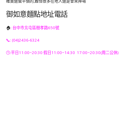
確實還蠻平價的,難怪很多在地人還是會來捧場
御如意麵點地址電話
🏠
: 台中市北屯區樹孝路650號
📞: (04)2436-6324
🕓:平日11:00~20:30 假日11:00~14:30 17:00~20:30(周二公休)