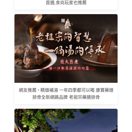
首選,食尚玩家也推薦
網友推薦 • 精燉補湯 一年四季都可以喝 康寶藥燉
排骨全新網路品牌 老祖宗藥膳排骨