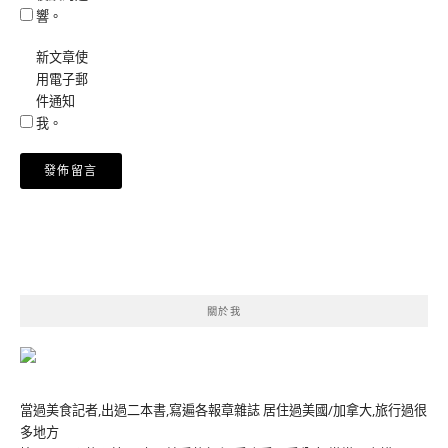
響。
新文章使
用電子郵
件通知
我。
Alternative:
關於我
當過美食記者,出過二本書,寫遍各報章雜誌 居住過美國/加拿大,旅行過很
多地方