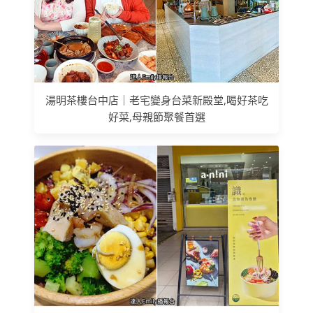
湯明茶樓台中店｜老宅變身台菜新殿堂,喝好茶吃
好菜,母親節聚餐首選