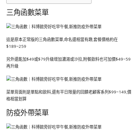
三角函數菜單
這是原本正常版的三角函數菜單,命名還相當有趣,套餐價格約在
$189~259
另外還能加$49或$79升級增加濃湯或沙拉,附餐飲料也可加價$49~59
再升級
菜單背面則是單點和飲料,還有平日限量的回饋老顧客系列$99~149,價
格相當划算
防疫外帶菜單