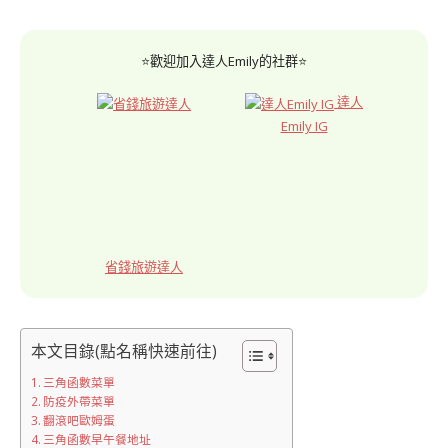
⭐歡迎加入達人Emily的社群⭐
達人
Emily IG
省錢旅遊達人
本文目錄(點名稱快速前往)
三角函數菜單
防疫外帶菜單
翻滾吧歐姆蛋
三角函數早午餐地址