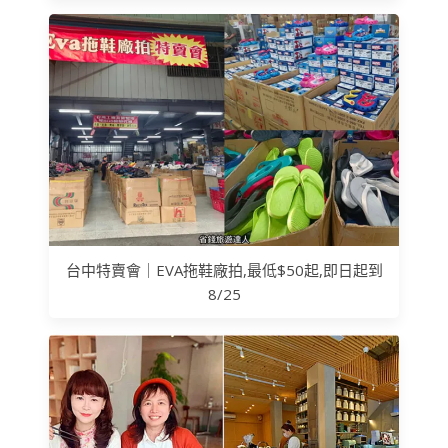
台中特賣會｜EVA拖鞋廠拍,最低$50起,即日起到
8/25