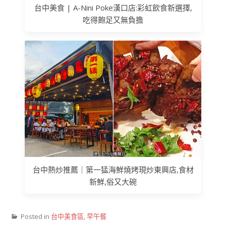
台中美食 | A-Nini Poke漢口店:彩虹飲食新選擇,
吃得飽足又無負擔
台中熱炒推薦｜第一猛海鮮燒烤現炒東興店,食材
新鮮,俗又大碗
Posted in
台中美食區
,
早午餐