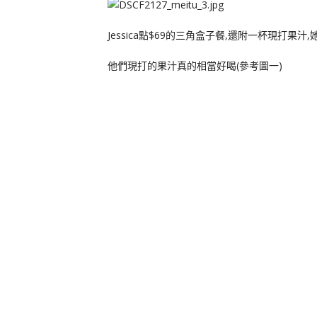
Jessica點$69的三角盒子餐,還附一杯現打果汁
他們現打的果汁真的相當好喝(參考圖一)