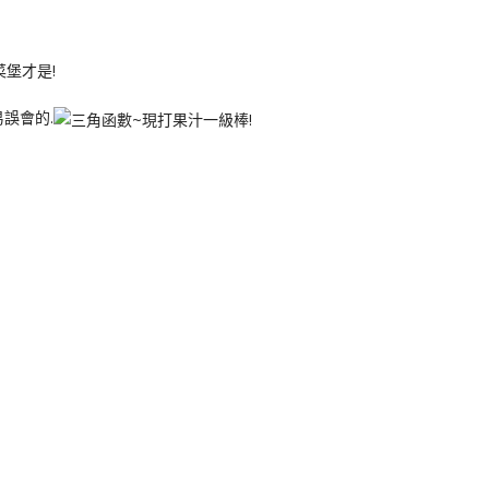
堡才是!
誤會的.