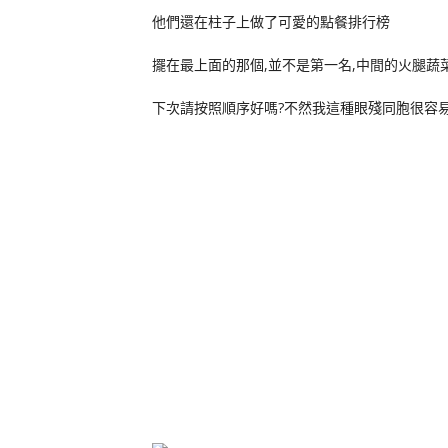
他們還在柱子上做了可愛的點餐排行榜
擺在最上面的那個,並不是第一名,中間的火腿蔬菜
下次請按照順序好嗎?不然我這種眼殘同胞很容易