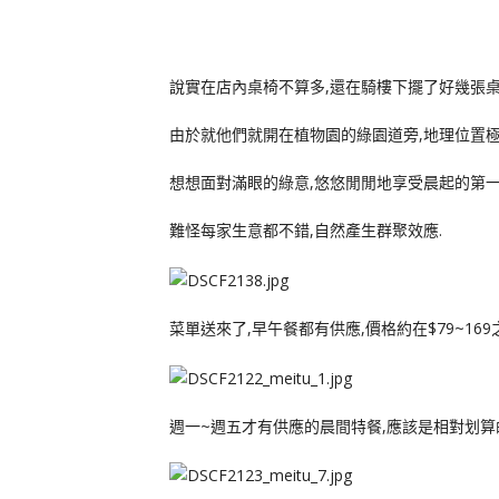
說實在店內桌椅不算多,還在騎樓下擺了好幾張桌
由於就他們就開在植物園的綠園道旁,地理位置極
想想面對滿眼的綠意,悠悠閒閒地享受晨起的第一
難怪每家生意都不錯,自然產生群聚效應.
菜單送來了,早午餐都有供應,價格約在$79~169
週一~週五才有供應的晨間特餐,應該是相對划算