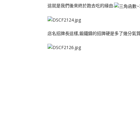
這就是我們後來終於跑去吃的緣由.
店名招牌長這樣,鍛鐵鑄的招牌硬是多了幾分