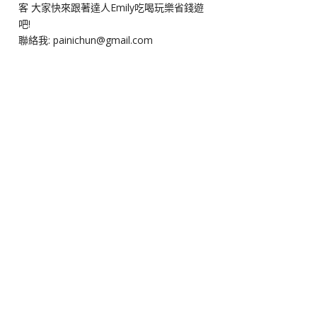
客 大家快來跟著達人Emily吃喝玩樂省錢遊
吧!
聯絡我: painichun@gmail.com