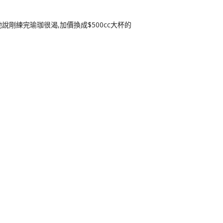
,她說剛練完瑜珈很渴,加價換成$500cc大杯的