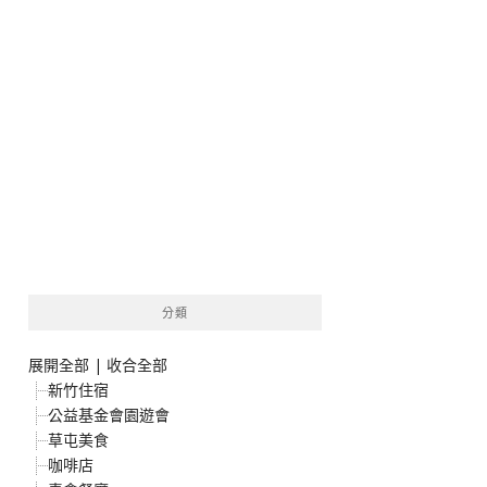
分類
展開全部
|
收合全部
新竹住宿
公益基金會園遊會
草屯美食
咖啡店