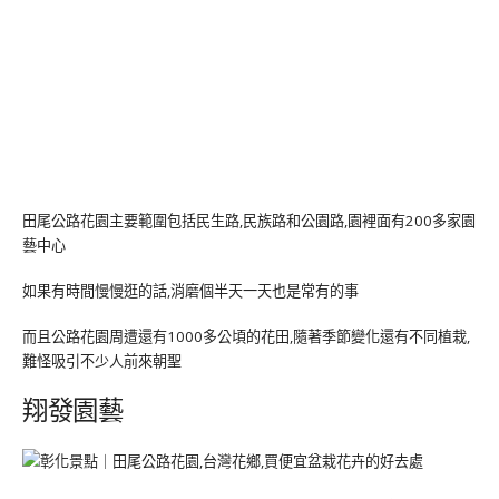
田尾公路花園主要範圍包括民生路,民族路和公園路,園裡面有200多家園
藝中心
如果有時間慢慢逛的話,消磨個半天一天也是常有的事
而且公路花園周遭還有1000多公頃的花田,隨著季節變化還有不同植栽,
難怪吸引不少人前來朝聖
翔發園藝