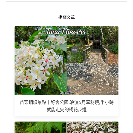
相關文章
苗栗銅鑼景點｜好客公園,浪漫5月雪秘境,半小時
就能走完的桐花步道