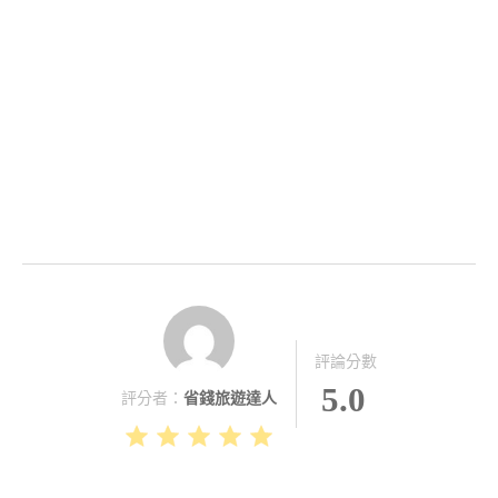
評論分數
5.0
評分者：
省錢旅遊達人