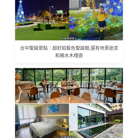
台中聖誕景點｜超好拍藍色聖誕樹,還有地景迷宮
和親水木棧道