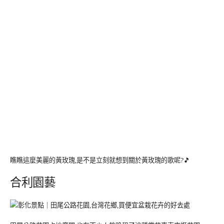
瞧瞧這麼美麗的黃玫瑰,是不是立刻就想到關於黃玫瑰的歌呢?🎵
合利園藝