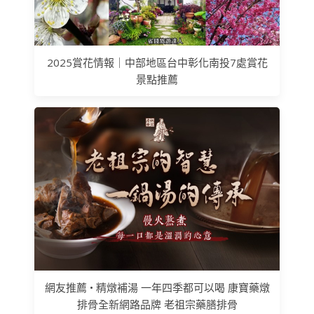
2025賞花情報｜中部地區台中彰化南投7處賞花
景點推薦
網友推薦 • 精燉補湯 一年四季都可以喝 康寶藥燉
排骨全新網路品牌 老祖宗藥膳排骨