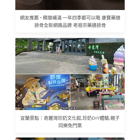
網友推薦 • 精燉補湯 一年四季都可以喝 康寶藥燉
排骨全新網路品牌 老祖宗藥膳排骨
宜蘭景點｜奇麗灣珍奶文化館,珍奶DIY體驗,親子
同樂免門票