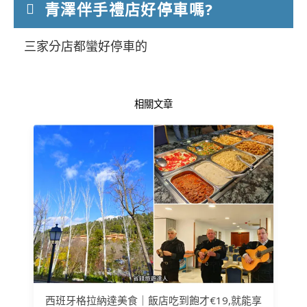
青澤伴手禮店好停車嗎?
三家分店都蠻好停車的
相關文章
西班牙格拉納達美食｜飯店吃到飽才€19,就能享