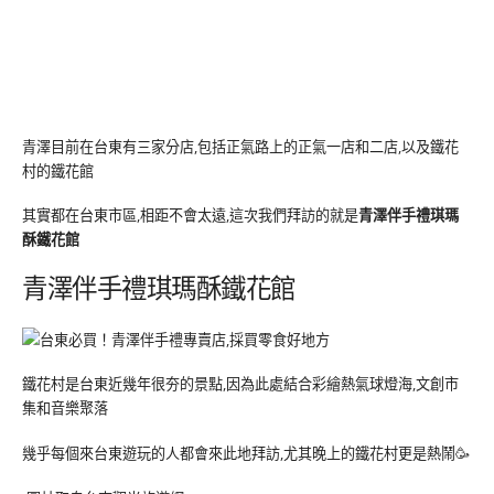
青澤目前在台東有三家分店,包括正氣路上的正氣一店和二店,以及鐵花
村的鐵花館
其實都在台東市區,相距不會太遠,這次我們拜訪的就是
青澤伴手禮琪瑪
酥鐵花館
青澤伴手禮琪瑪酥鐵花館
鐵花村是台東近幾年很夯的景點,因為此處結合彩繪熱氣球燈海,文創市
集和音樂聚落
幾乎每個來台東遊玩的人都會來此地拜訪,尤其晚上的鐵花村更是熱鬧🥳