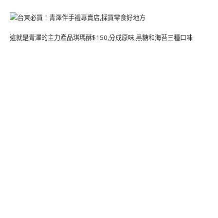
這就是青澤的主力產品琪瑪酥$150,分成原味,黑糖和海苔三種口味