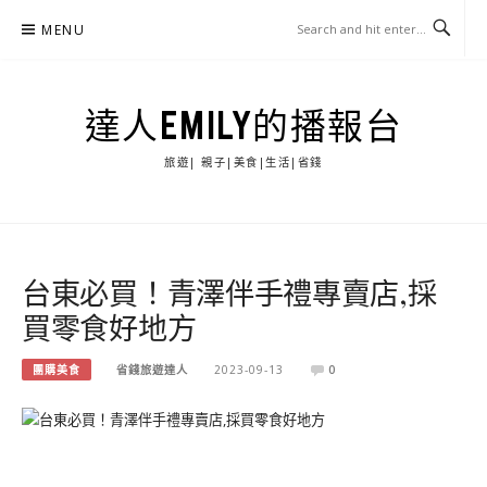
Skip
MENU
to
content
達人EMILY的播報台
旅遊| 親子|美食|生活|省錢
台東必買！青澤伴手禮專賣店,採
買零食好地方
團購美食
省錢旅遊達人
2023-09-13
0