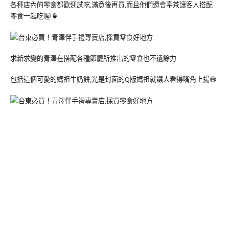
各種店內的零食都歡迎試吃,滿意後再買,而且他們還會奉茶讓客人搭配
零食一起吃喔!🍵
求新求變的青澤在搭配各種節慶所推出的零食也不遺餘力
包括這個可愛的媽祖牛奶餅,光是封面的Q版媽祖就讓人看得嘴角上揚😄