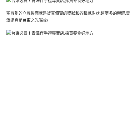
聖旨到的立牌後面就是貨真價實的獎狀和各種感謝狀,這麼多的榮耀,青
澤還真是台東之光呢!👍