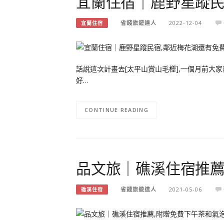
宜蘭住宿｜鹿野星蹤民
省錢旅遊達人
2022-12-04
宜蘭住宿
話說這次計畫去[太平山賞山毛櫸],一個月前大
好…
CONTINUE READING
品文旅｜礁溪住宿推薦
省錢旅遊達人
2021-05-06
礁溪住宿