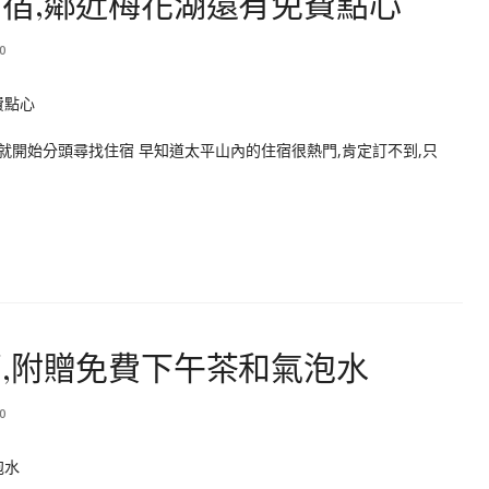
宿,鄰近梅花湖還有免費點心
0
家就開始分頭尋找住宿 早知道太平山內的住宿很熱門,肯定訂不到,只
,附贈免費下午茶和氣泡水
0