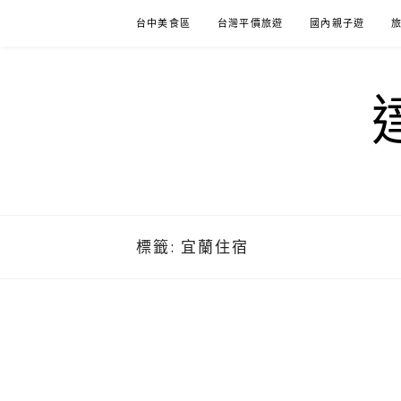
Skip
台中美食區
台灣平價旅遊
國內親子遊
to
content
標籤:
宜蘭住宿