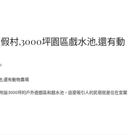
村,3000坪園區戲水池,還有動
0
附設3000坪的戶外遊戲區和戲水池，這麼吸引人的民宿就是位在宜蘭