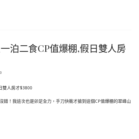
一泊二食CP值爆棚,假日雙人房
0
沒錯！我這次也是卯足全力，手刀快衝才搶到這個CP值爆棚的翠峰山