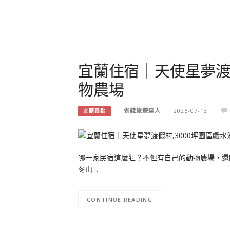
宜蘭住宿｜天使星夢渡假
物農場
省錢旅遊達人
2025-07-13
宜蘭景點
哪一家民宿這麼狂？不但有自己的動物農場，還
冬山…
CONTINUE READING