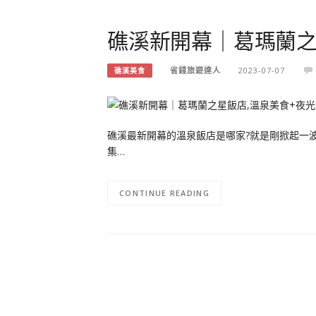
礁溪新開幕｜葛瑪蘭之
省錢旅遊達人
2023-07-07
礁溪美食
礁溪最新開幕的溫泉飯店是哪家?就是剛掀起一波
集…
CONTINUE READING