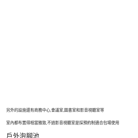
另外的設施還有商務中心,會議室,圖書室和影音視聽室等
室內都布置得相當雅致,不過影音視聽室是採預約制適合包場使用
戶外泡腳池