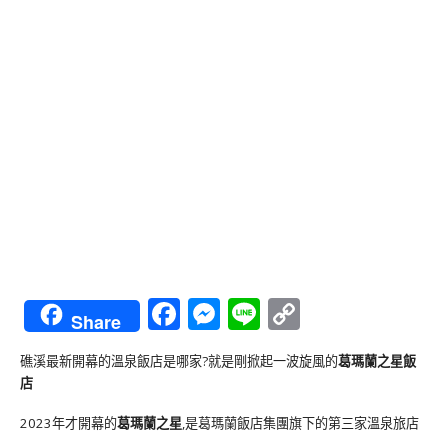
Facebook
Messenger
Line
Copy
Share
Link
礁溪最新開幕的溫泉飯店是哪家?就是剛掀起一波旋風的
葛瑪蘭之星飯
店
2023年才開幕的
葛瑪蘭之星
,是葛瑪蘭飯店集團旗下的第三家溫泉旅店