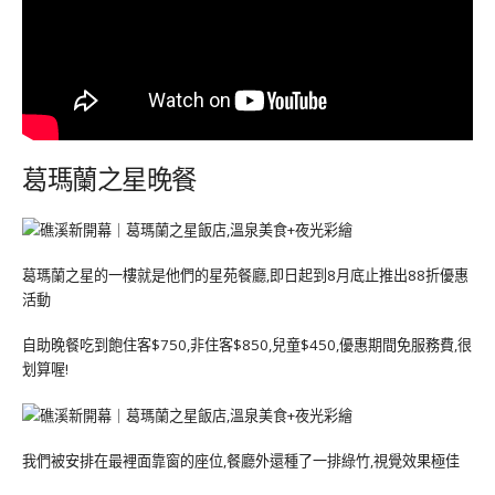
葛瑪蘭之星晚餐
葛瑪蘭之星的一樓就是他們的星苑餐廳,即日起到8月底止推出88折優惠
活動
自助晚餐吃到飽住客$750,非住客$850,兒童$450,優惠期間免服務費,很
划算喔!
我們被安排在最裡面靠窗的座位,餐廳外還種了一排綠竹,視覺效果極佳