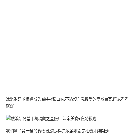
冰淇淋是哈根達斯的,總共4種口味,不過沒有我最愛的夏威夷豆,所以看看
就好
我們拿了第一輪的食物後,還是得先敬業地餵完相機才能開動