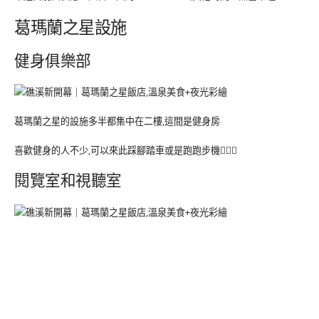
葛瑪蘭之星設施
健身俱樂部
葛瑪蘭之星的設施多半都集中在二樓,這間是健身房
喜歡健身的人不少,可以來此踩腳踏車或是跑跑步機🏃🏻‍♀️
閱覽室和視聽室