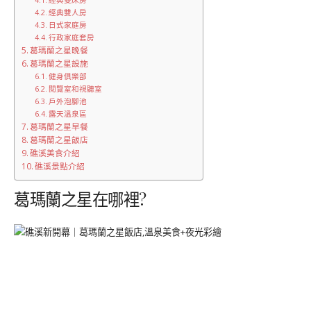
經典雙床房
經典雙人房
日式家庭房
行政家庭套房
葛瑪蘭之星晚餐
葛瑪蘭之星設施
健身俱樂部
閱覽室和視聽室
戶外泡腳池
露天溫泉區
葛瑪蘭之星早餐
葛瑪蘭之星飯店
礁溪美食介紹
礁溪景點介紹
葛瑪蘭之星在哪裡?