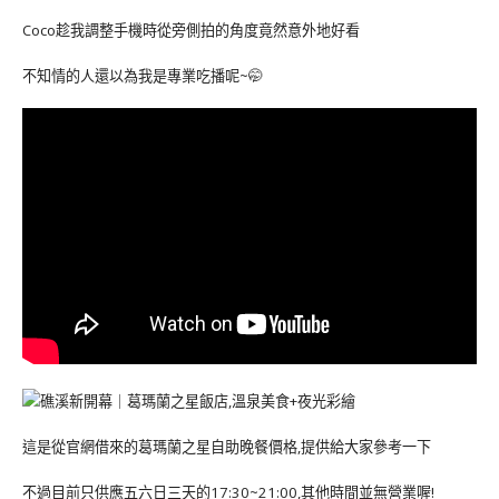
Coco趁我調整手機時從旁側拍的角度竟然意外地好看
不知情的人還以為我是專業吃播呢~🤭
這是從官網借來的葛瑪蘭之星自助晚餐價格,提供給大家參考一下
不過目前只供應五六日三天的17:30~21:00,其他時間並無營業喔!