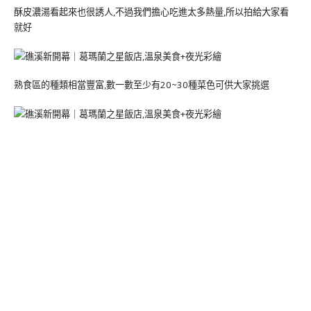
酥皮濃湯看起來也很誘人,不過我們擔心吃進太多熱量,所以拍給大家看
就好
熟食區的種類相當豐富,數一數至少有20~30種菜色可供大家挑選