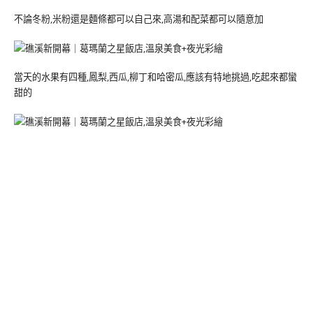
不論冬粉,米粉還是麵條都可以自己來,高湯和配菜都可以隨意加
當天的水果有四種,鳳梨,西瓜,柳丁和哈密瓜,應該有特地挑過,吃起來都蠻
甜的