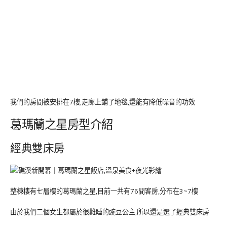
我們的房間被安排在7樓,走廊上鋪了地毯,還能有降低噪音的功效
葛瑪蘭之星房型介紹
經典雙床房
整棟樓有七層樓的葛瑪蘭之星,目前一共有76間客房,分布在3~7樓
由於我們二個女生都屬於很難睡的豌豆公主,所以還是選了經典雙床房