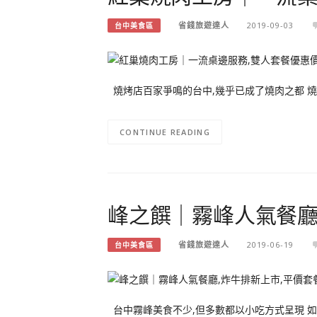
省錢旅遊達人
2019-09-03
台中美食區
燒烤店百家爭鳴的台中,幾乎已成了燒肉之都 燒
CONTINUE READING
峰之饌｜霧峰人氣餐廳,
省錢旅遊達人
2019-06-19
台中美食區
台中霧峰美食不少,但多數都以小吃方式呈現 