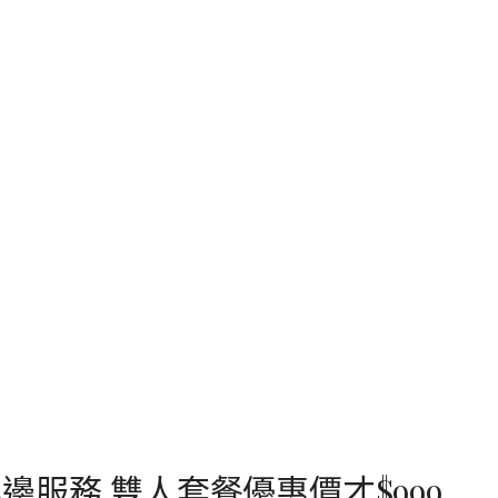
服務,雙人套餐優惠價才$999