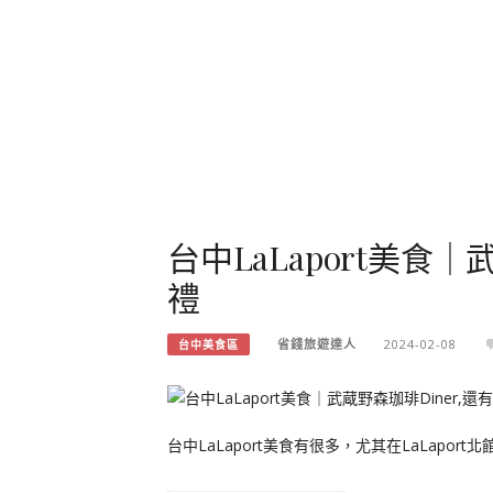
台中LaLaport美食
禮
省錢旅遊達人
2024-02-08
台中美食區
台中LaLaport美食有很多，尤其在LaLap