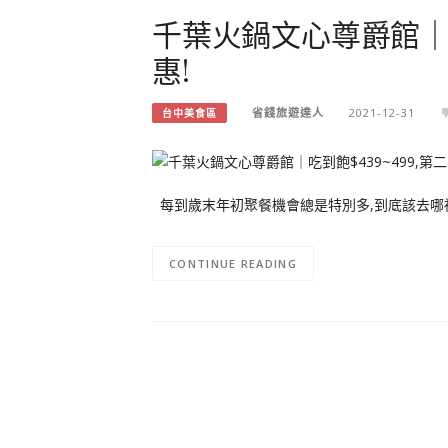
千葉火鍋文心尊爵館｜吃到
惠!
省錢旅遊達人
2021-12-31
台中美食區
每到歲末年初聚餐機會總是特別多,到底該去哪裡用
CONTINUE READING