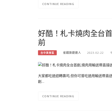
CONTINUE READING
好酷！札卡燒肉全台首
前
省錢旅遊達人
2023-02-22
台中美食區
大家都吃過迴轉壽司,但你可曾吃過用輸送帶直送
創…
CONTINUE READING