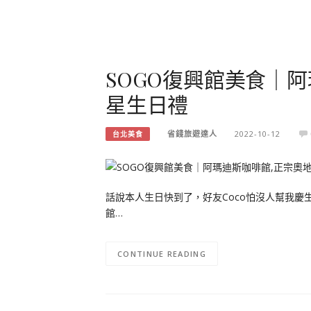
SOGO復興館美食｜阿
星生日禮
省錢旅遊達人
2022-10-12
台北美食
話說本人生日快到了，好友Coco怕沒人幫我慶
館…
CONTINUE READING