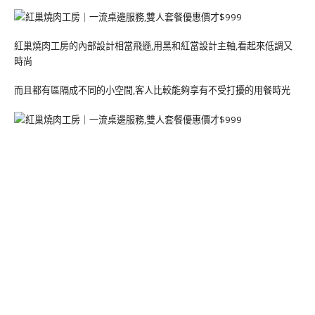
紅巢燒肉工房的內部設計相當飛遜,用黑和紅當設計主軸,看起來低調又
時尚
而且都有區隔成不同的小空間,客人比較能夠享有不受打擾的用餐時光