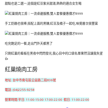
甜點也是二選一,這個是紅豆紫米甜湯,熱熱的適合女生喝
手工奶酪也很棒,搭配上面的黑糖,紅豆及橘子一起吃,味覺層次很豐富
吃完飽足的一餐,走出門外天都黑了
只剩紅巢的看板在黑夜中閃閃發光,我心目中的口袋名單果然沒讓我失望
👍
紅巢燒肉工房
地址: 台中市南屯區公益路二段836號
電話: (04)2255-9258
營業時間:平日: 11:00-15:00 17:00-22:00 假日: 11:00-22:00