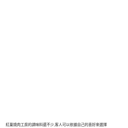
紅巢燒肉工房的調味料還不少,客人可以依據自己的喜好來選擇