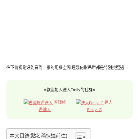
往下俯視剛好能看到一樓的用餐空間,連幾何形吊燈都是特別挑選過
⭐歡迎加入達人Emily的社群⭐
省錢旅
達人
遊達人
Emily IG
本文目錄(點名稱快速前往)