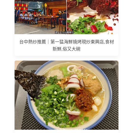
台中熱炒推薦｜第一猛海鮮燒烤現炒東興店,食材
新鮮,俗又大碗