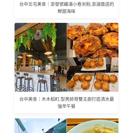
台中北屯美食｜澎發號雞湯小卷米粉,澎湖直送的
鮮甜海味
台中美食｜木木稻町,型男帥哥雙主廚打造清水最
強早午餐