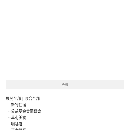
分類
展開全部
|
收合全部
新竹住宿
公益基金會園遊會
草屯美食
咖啡店