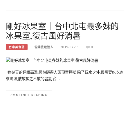
剛好冰果室｜台中北屯最多妹的
冰果室,復古風好消暑
台中美食區
省錢旅遊達人
2019-07-15
0
這幾天的連續高溫,恐怕曬得人頭頂冒煙🤯 除了玩水之外,最需要吃吃冰
來降溫,散散驅之不散的暑氣 台…
CONTINUE READING