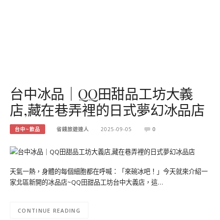
台中冰品｜QQ田甜品工坊大義
店,藏在巷弄裡的日式夢幻冰品店
台中~飲品
省錢旅遊達人
2025-09-05
0
天氣一熱，身體的每個細胞都在呼喊：「來碗冰吧！」今天就來介紹一
家北區新開的冰品店~QQ田甜品工坊台中大義店，這…
CONTINUE READING