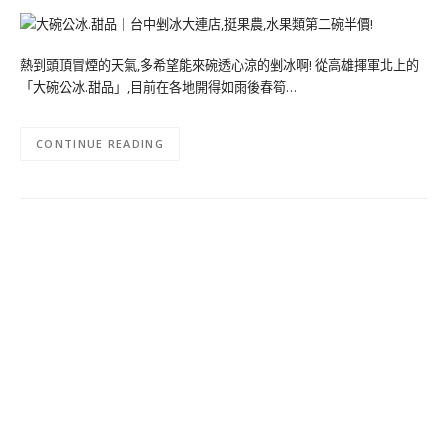
熱到頭頂冒煙的天氣,多希望能來碗透心涼的剉冰啊! 從高雄揮軍北上的
「大碗公冰.甜品」,目前在各地開得如雨後春筍…
CONTINUE READING