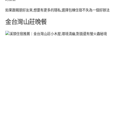
如果跟親朋好友來,想要有更多的隱私,選擇包棟住宿不失為一個好辦法
金台灣山莊晚餐