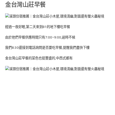
金台灣山莊早餐
經過一夜好眠,第二天來到B1的地下樓吃早餐
由於他們早餐供應時間只有7:00~9:00,逾時不候
我們8:30還接到電話詢問是否要吃早餐,提醒我們盡快下樓
金台灣山莊早餐的菜色也挺豐盛的,中西式都有