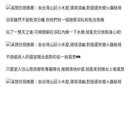
浴室雖然不是乾濕分離,但他們有一個按摩浴缸和免治馬桶
玩了一整天之後,可順便躺在浴缸內做一下水療,就能充分放鬆身心呢!
不過最迷人的還是陽台面對的這一扇窗景🛤
只要是入住山景房都有專屬陽台,推開落地紗窗,就能來到陽台上看風景