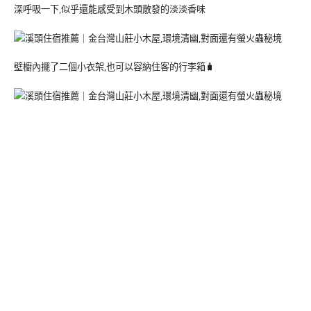
深呼吸一下,似乎還能感受到木頭散發的淡淡香味
壁櫥內擺了二個小衣架,也可以容納住客的行李箱🧳