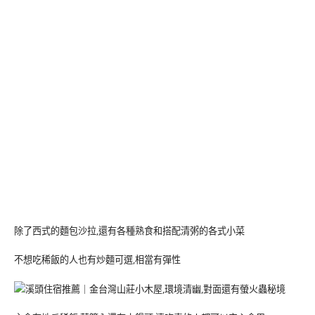
除了西式的麵包沙拉,還有各種熟食和搭配清粥的各式小菜
不想吃稀飯的人也有炒麵可選,相當有彈性