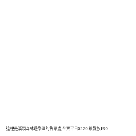
這裡是溪頭森林遊樂區的售票處,全票平日$220,銀髮族$30