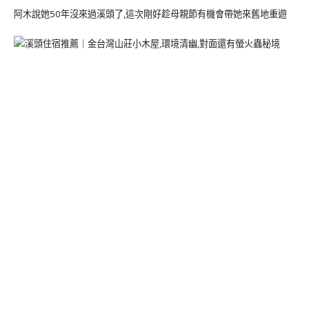
阿木說她50年沒來過溪頭了,這次剛好趁母親節有機會帶她來舊地重遊