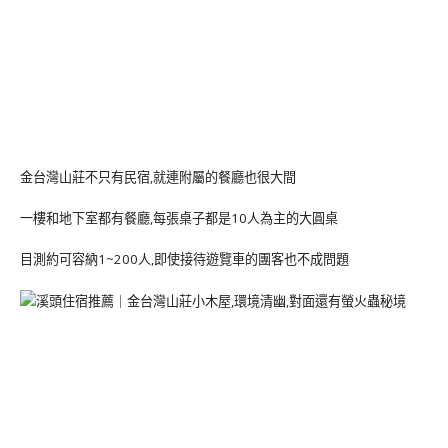
金台灣山莊不只有民宿,就連附屬的餐廳也很大間
一樓和地下室都有餐廳,每張桌子都是10人為主的大圓桌
目測約可容納1~200人,即使接待遊覽車的團客也不成問題