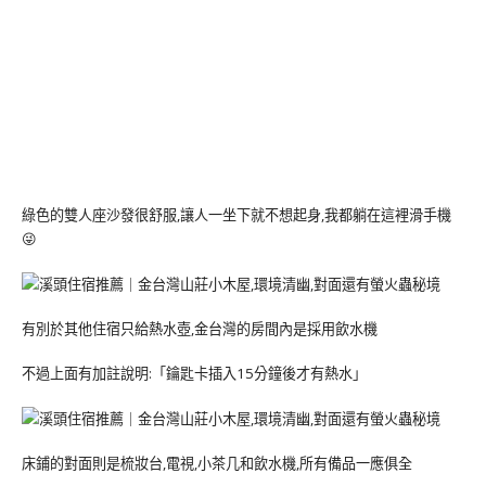
綠色的雙人座沙發很舒服,讓人一坐下就不想起身,我都躺在這裡滑手機
😜
有別於其他住宿只給熱水壺,金台灣的房間內是採用飲水機
不過上面有加註說明:「鑰匙卡插入15分鐘後才有熱水」
床鋪的對面則是梳妝台,電視,小茶几和飲水機,所有備品一應俱全