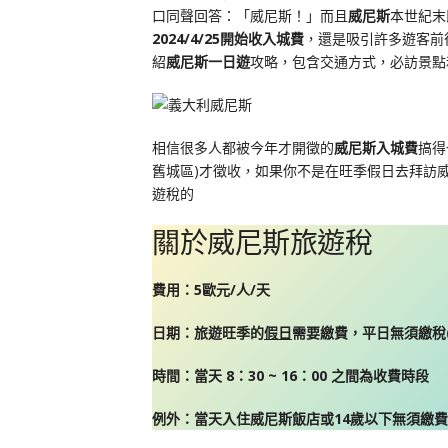
口同聲回答：「威尼斯！」而且
威尼斯
本世紀末
2024/4/25開始收入城費
，還是吸引許多遊客前
紹
威尼斯一日遊
攻略，包含交通方式，必訪景點
相信很多人都被今年才開徵的
威尼斯入城費
搞得
舊城區)才徵收，如果你不是在旺季假日去拜訪
遊稅的
關於威尼斯旅遊稅
費用：5歐元/人/天
日期：旅遊旺季的
假日
需要繳費，平日無須繳稅
時間：當天 8：30 ~ 16：00 之間為收費時段
例外：當天入住威尼斯飯店或14歲以下無須繳