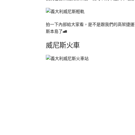
拍一下內部給大家看，是不是跟我們的高架捷運
斯本島了🚄
威尼斯火車