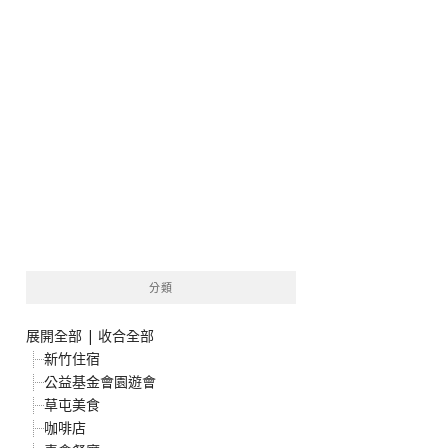
分類
展開全部
|
收合全部
新竹住宿
公益基金會園遊會
草屯美食
咖啡店