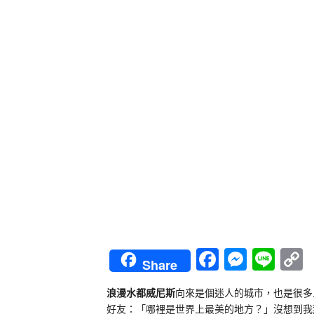
Faceboo
Messe
Lin
Share
L
浪漫水都威尼斯
向來是個迷人的城市，也是很多
好友：「哪裡是世界上最美的地方？」沒想到我