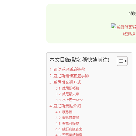
⭐歡
旅遊達
本文目錄(點名稱快速前往)
關於威尼斯旅遊稅
威尼斯最佳旅遊季節
威尼斯交通方式
威尼斯輕軌
威尼斯火車
水上巴士Actv
威尼斯景點介紹
嘆息橋
聖馬可廣場
聖馬可鐘樓
總督府道奇宮
聖馬可時鐘塔