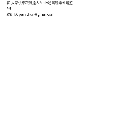
客 大家快來跟著達人Emily吃喝玩樂省錢遊
吧!
聯絡我: painichun@gmail.com