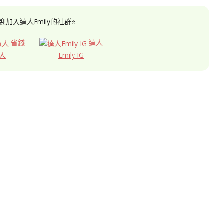
迎加入達人Emily的社群⭐
省錢
達人
人
Emily IG