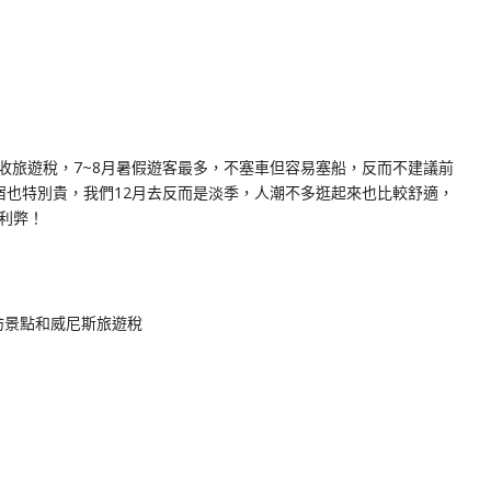
收旅遊稅，7~8月暑假遊客最多，不塞車但容易塞船，反而不建議前
宿也特別貴，我們12月去反而是淡季，人潮不多逛起來也比較舒適，
利弊！