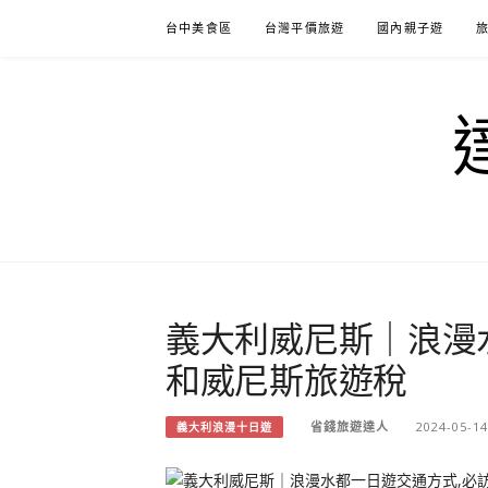
Skip
台中美食區
台灣平價旅遊
國內親子遊
to
content
義大利威尼斯｜浪漫
和威尼斯旅遊稅
省錢旅遊達人
2024-05-14
義大利浪漫十日遊