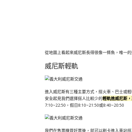
從地圖上看起來威尼斯長得很像一條魚，唯一的
威尼斯輕軌
進入威尼斯有三種主要方式，搭火車、巴士或輕
安全起見我們選擇搭人比較少的
輕軌進威尼斯，
7:10~22:50，假日8:10~21:50或8:40~20:50
我們在售票機買好票後，就可以刷卡進入車站搭