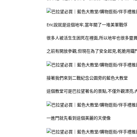
Eric說就是這個地牢,當年關了一堆美軍戰俘
很多人被活生生困死在裡面,所以地牢也很多靈
之前有開放參觀,但現在為了安全起見,乾脆用鐵
接著我們來到二戰紀念公園旁的藍色大教堂
這個教堂可是巴拉望著名的景點,不僅外觀漂亮,
一進門就先看到這個美麗的天使像