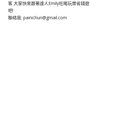
客 大家快來跟著達人Emily吃喝玩樂省錢遊
吧!
聯絡我: painichun@gmail.com