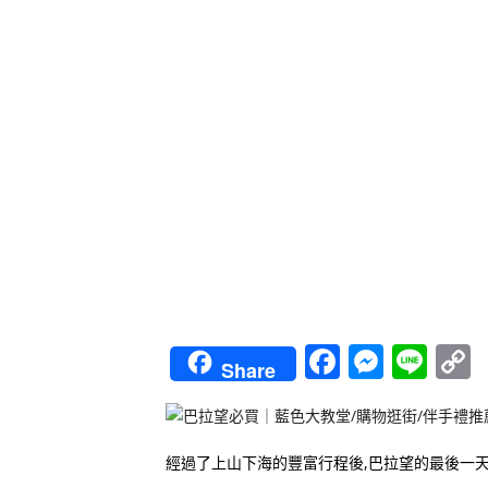
Faceboo
Messe
Lin
Share
L
經過了上山下海的豐富行程後,巴拉望的最後一