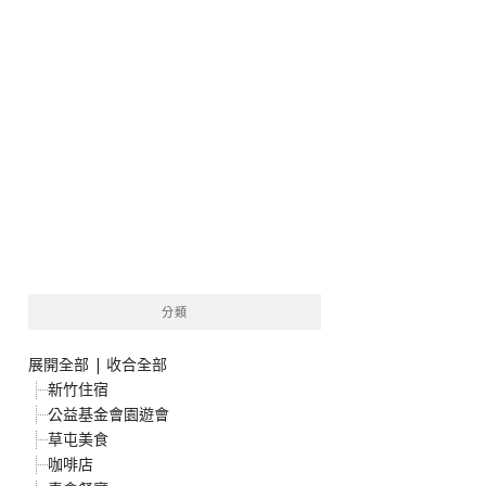
分類
展開全部
|
收合全部
新竹住宿
公益基金會園遊會
草屯美食
咖啡店