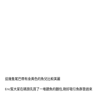
這幾隻尾巴帶有金黃色的魚兒比較美麗
Eric幫大家在碼頭先買了一堆餵魚的麵包,剛好吸引魚群靠過來