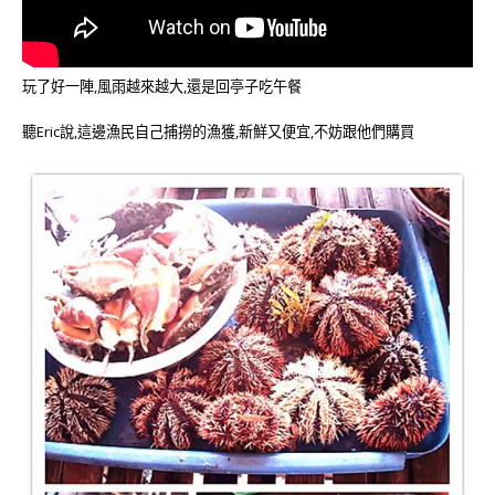
玩了好一陣,風雨越來越大,還是回亭子吃午餐
聽Eric說,這邊漁民自己捕撈的漁獲,新鮮又便宜,不妨跟他們購買