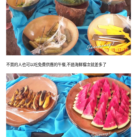
不買的人也可以吃免費供應的午餐,不過海鮮檔次就差多了