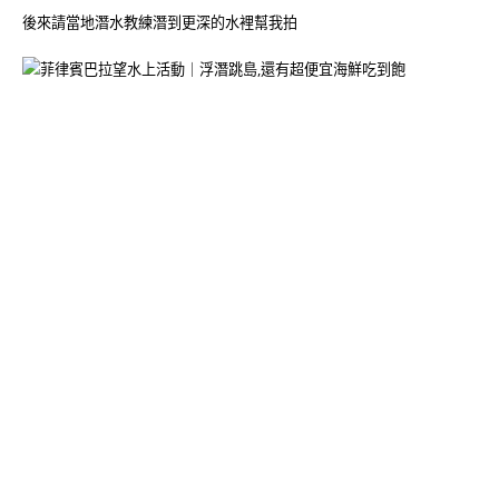
後來請當地潛水教練潛到更深的水裡幫我拍