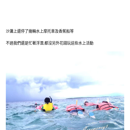
沙灘上還停了幾輛水上摩托車及香蕉船等
不過我們還是忙著浮潛,都沒另外花錢玩這些水上活動