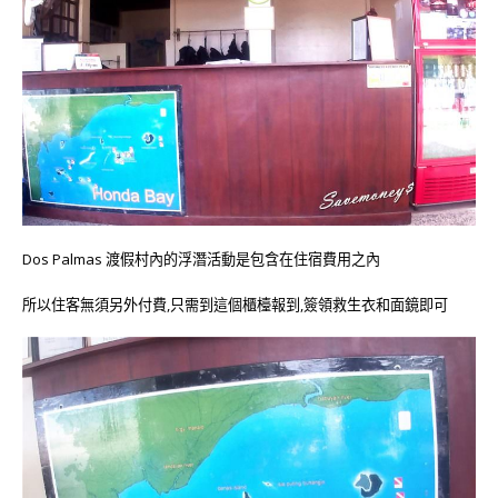
Dos Palmas 渡假村內的浮潛活動是包含在住宿費用之內
所以住客無須另外付費,只需到這個櫃檯報到,簽領救生衣和面鏡即可