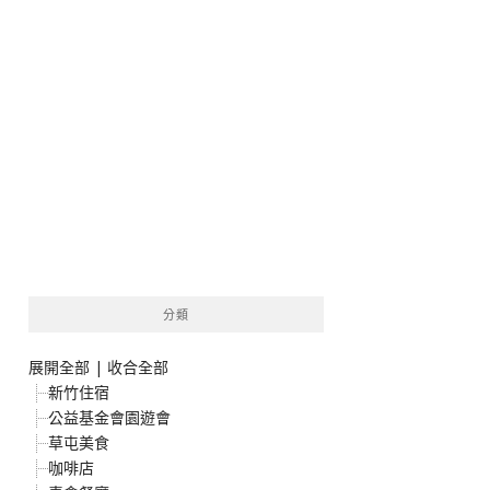
分類
展開全部
|
收合全部
新竹住宿
公益基金會園遊會
草屯美食
咖啡店