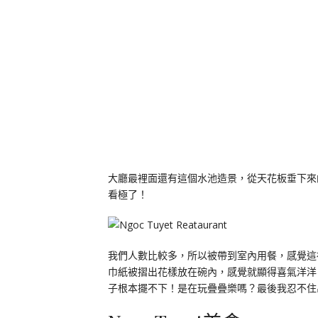
大廳最裡面還有這個水池造景，從天花板垂下來
看極了！
我們人數比較多，所以被帶到室內用餐，感覺這
巾紙被摺出花樣放在碗內，感覺就顯得喜氣洋洋
子根本擺不下！是在玩疊疊樂嗎？最後我忍不住