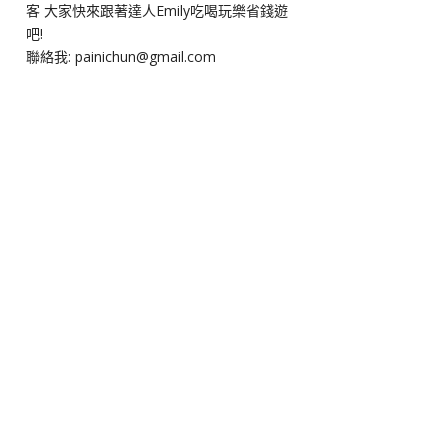
客 大家快來跟著達人Emily吃喝玩樂省錢遊
吧!
聯絡我: painichun@gmail.com