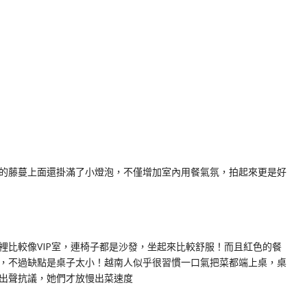
的藤蔓上面還掛滿了小燈泡，不僅增加室內用餐氣氛，拍起來更是好
裡比較像VIP室，連椅子都是沙發，坐起來比較舒服！而且紅色的餐
，不過缺點是桌子太小！越南人似乎很習慣一口氣把菜都端上桌，桌
出聲抗議，她們才放慢出菜速度