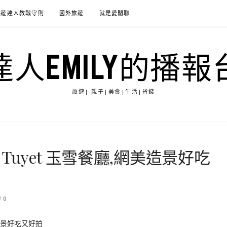
旅遊達人教戰守則
國外旅遊
就是愛閒聊
達人EMILY的播報
旅遊| 親子|美食|生活|省錢
Tuyet 玉雪餐廳,網美造景好吃
0