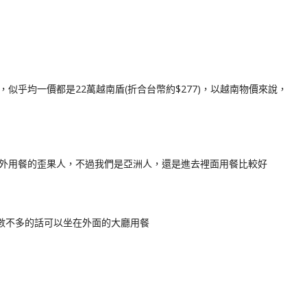
似乎均一價都是22萬越南盾(折合台幣約$277)，以越南物價來說，
外用餐的歪果人，不過我們是亞洲人，還是進去裡面用餐比較好
，人數不多的話可以坐在外面的大廳用餐