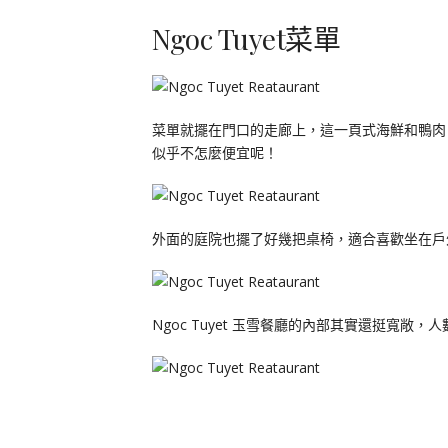
Ngoc Tuyet菜單
菜單就擺在門口的走廊上，這一頁式海鮮和鴨肉，
似乎不怎麼便宜呢！
外面的庭院也擺了好幾把桌椅，適合喜歡坐在戶
Ngoc Tuyet 玉雪餐廳的內部其實還挺寬敞