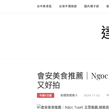
Skip
台中美食區
台灣平價旅遊
國內親子遊
to
content
會安美食推薦｜Ngoc 
又好拍
省錢旅遊達人
2024-11-02
中越6日遊