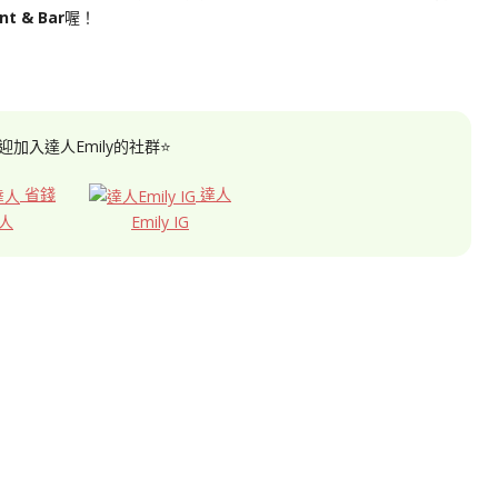
nt
& Bar
喔！
迎加入達人Emily的社群⭐
省錢
達人
人
Emily IG